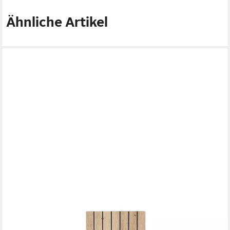
Ähnliche Artikel
FREIRAUM
Wandboard Core, in Artisan Eiche Dekor, MDF, Spannplatte -