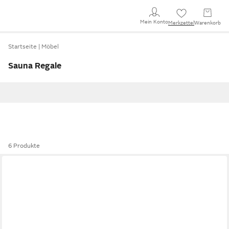
Mein Konto
Merkzettel
Warenkorb
Startseite
Möbel
Sauna Regale
6 Produkte