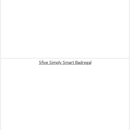
5five Simply Smart Badregal