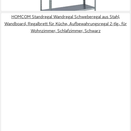
lieferbar - in 2-3 Werktagen bei dir
HOMCOM Standregal Wandregal Schweberegal aus Stahl,
Wandboard, Regalbrett für Küche, Aufbewahrungsregal 2-tlg., für
Wohnzimmer, Schlafzimmer, Schwarz