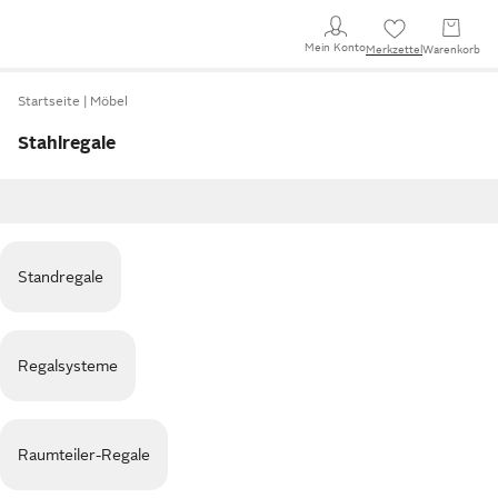
Mein Konto
Merkzettel
Warenkorb
Startseite
Möbel
Stahlregale
Standregale
Regalsysteme
Raumteiler-Regale