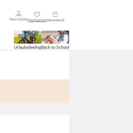
Mein Konto
Merkzettel
Warenkorb
Urlaubsfeeling
Back to School