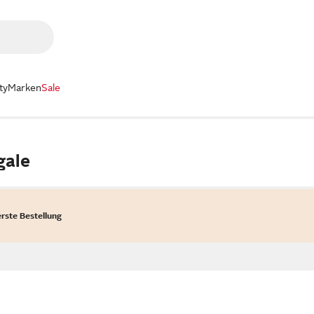
ty
Marken
Sale
gale
erste Bestellung