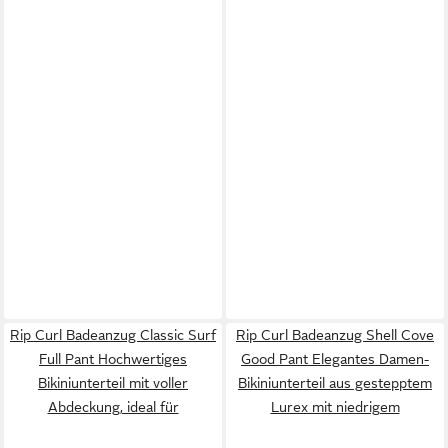
Rip Curl Badeanzug Classic Surf
Rip Curl Badeanzug Shell Cove
Full Pant Hochwertiges
Good Pant Elegantes Damen-
Bikiniunterteil mit voller
Bikiniunterteil aus gestepptem
Abdeckung, ideal für
Lurex mit niedrigem