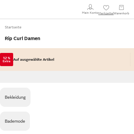
Mein Konto
Merkzettel
Warenkorb
Startseite
Rip Curl Damen
12 %
Auf ausgewählte Artikel
Extra
Bekleidung
Bademode