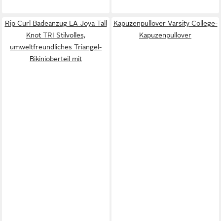
Rip Curl Badeanzug LA Joya Tall
Kapuzenpullover Varsity College-
Knot TRI Stilvolles,
Kapuzenpullover
umweltfreundliches Triangel-
Bikinioberteil mit