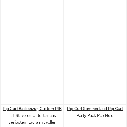
Rip Curl Badeanzug Custom RIB
Rip Curl Sommerkleid Rip Curl
Full Stilvolles Unterteil aus
Party Pack Maxikleid
geripptem Lycra mit voller