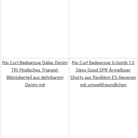
Rip Curl Badeanzug Dalias Denim
Rip Curl Badeanzug G-bomb 1.5
TRI Modisches Triangel-
Sless Good SPR Ärmelloser
Bikinioberteil aus dehnbarem
Shorty aus flexiblem E5-Neopren
Denim mit
mit umweltfreundlichen