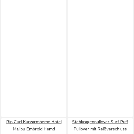
Rip Curl Kurzarmhemd Hotel
Stehkragenpullover Surf Puff
Malibu Embroid Hemd
Pullover mit Reißverschluss