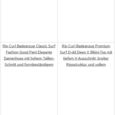
Rip Curl Badeanzug Classic Surf
Rip Curl Badeanzug Premium
Fashion Good Pant Elegante
Surf D-dd Deep V Bikini-Top mit
Damenhose mit hohem Taillen-
tiefem V-Ausschnitt, breiter
Schnitt und formbeständigem
Rippstruktur und vollem