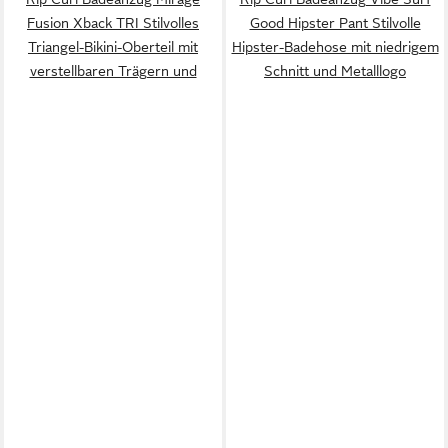
Fusion Xback TRI Stilvolles
Good Hipster Pant Stilvolle
Triangel-Bikini-Oberteil mit
Hipster-Badehose mit niedrigem
verstellbaren Trägern und
Schnitt und Metalllogo