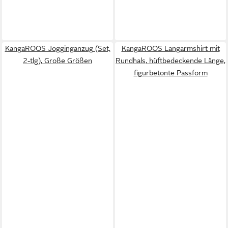
KangaROOS Jogginganzug (Set,
KangaROOS Langarmshirt mit
2-tlg), Große Größen
Rundhals, hüftbedeckende Länge,
figurbetonte Passform