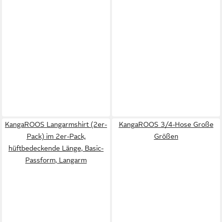
KangaROOS Langarmshirt (2er-
KangaROOS 3/4-Hose Große
Pack) im 2er-Pack,
Größen
hüftbedeckende Länge, Basic-
Passform, Langarm