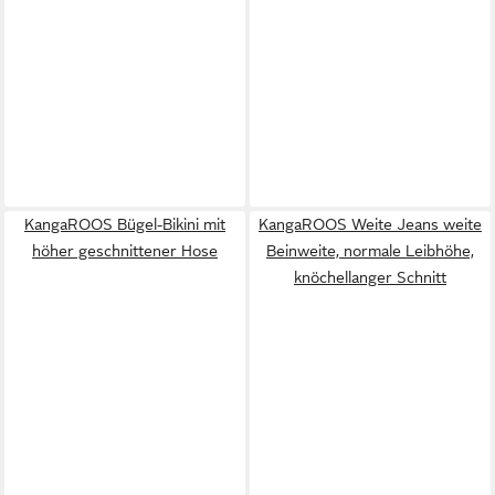
KangaROOS Bügel-Bikini mit
KangaROOS Weite Jeans weite
höher geschnittener Hose
Beinweite, normale Leibhöhe,
knöchellanger Schnitt