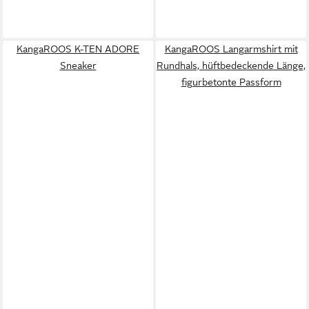
KangaROOS K-TEN ADORE
KangaROOS Langarmshirt mit
Sneaker
Rundhals, hüftbedeckende Länge,
figurbetonte Passform