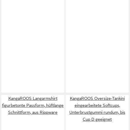
KangaROOS Langarmshirt
KangaROOS Oversize-Tankini
figurbetonte Passform, hüftlange
eingearbeitete Softcups,
Schnittform, aus Rippware
Unterbrustgummi rundum, bis
Cup D geeignet