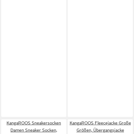
KangaROOS Sneakersocken
KangaROOS Fleecejacke Große
Damen Sneaker Socken,
Größen, Übergangsjacke