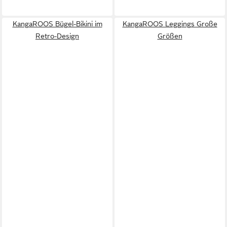
KangaROOS Bügel-Bikini im
KangaROOS Leggings Große
Retro-Design
Größen