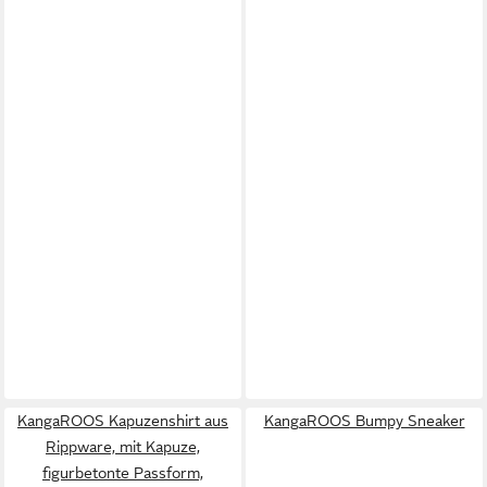
KangaROOS Kapuzenshirt aus
KangaROOS Bumpy Sneaker
Rippware, mit Kapuze,
figurbetonte Passform,