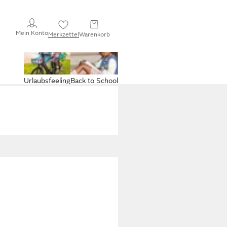
Mein Konto
Merkzettel
Warenkorb
Urlaubsfeeling
Back to School