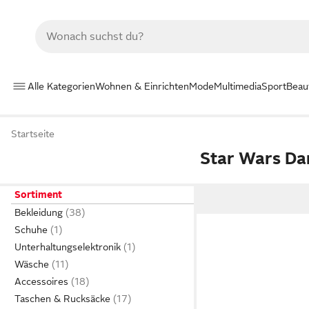
Alle Kategorien
Wohnen & Einrichten
Mode
Multimedia
Sport
Beau
Startseite
Star Wars D
Sortiment
Bekleidung
Schuhe
Unterhaltungselektronik
Wäsche
Accessoires
Taschen & Rucksäcke