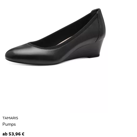
TAMARIS
Pumps
ab
53,96 €