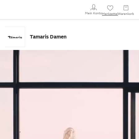
Mein Konto
Merkzettel
Warenkorb
Tamaris Damen