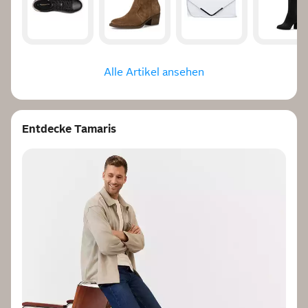
Alle Artikel ansehen
Entdecke Tamaris
TAMARIS
Ballerina
ab
35,96 €