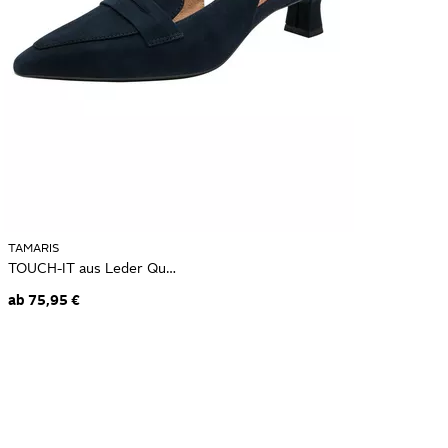
TAMARIS
TOUCH-IT aus Leder Queenie 1-29506-46 Slingpumps
ab
75,95 €