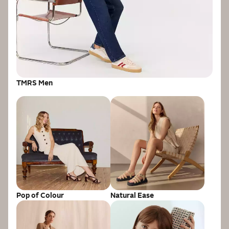
TMRS Men
Pop of Colour
Natural Ease