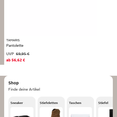
TAMARIS
Pantolette
UVP
69,95 €
ab
56,62 €
Shop
Finde deine Artikel
Sneaker
Stiefeletten
Taschen
Stiefel