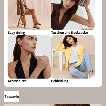
TAMARIS
Zehentrenner
UVP
39,95 €
ab
27,94 €
Easy Going
Taschen und Rucksäcke
Accessoires
Bekleidung