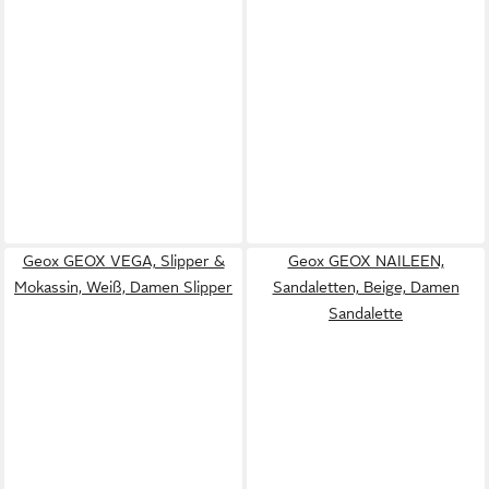
Geox GEOX VEGA, Slipper &
Geox GEOX NAILEEN,
Mokassin, Weiß, Damen Slipper
Sandaletten, Beige, Damen
Sandalette