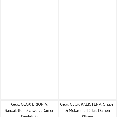
Geox GEOX BRIONIA,
Geox GEOX KALISTENA, Slipper
Sandaletten, Schwarz, Damen
& Mokassin, Türkis, Damen
Sandalette
Slipper