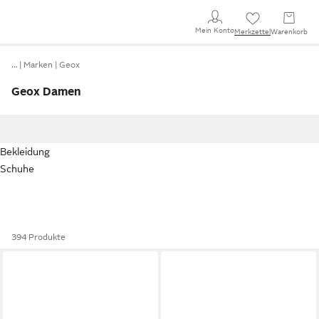
Mein Konto
Merkzettel
Warenkorb
…
Marken
Geox
Geox Damen
Bekleidung
Schuhe
394 Produkte