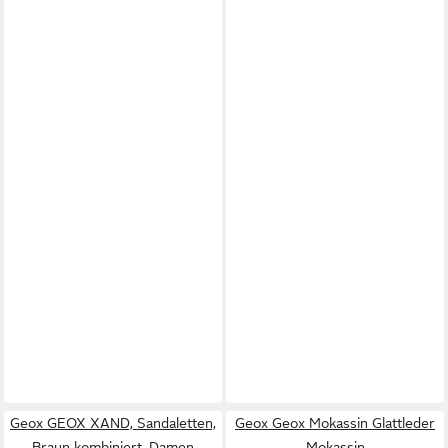
Geox GEOX XAND, Sandaletten,
Geox Geox Mokassin Glattleder
Braun kombiniert, Damen
Mokassin