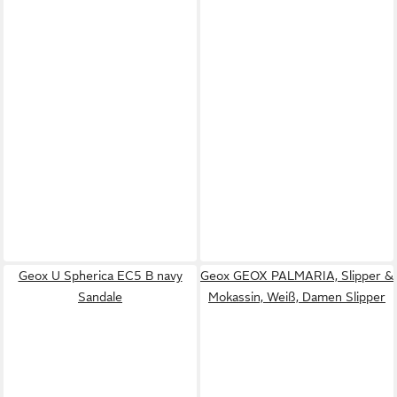
Geox U Spherica EC5 B navy
Geox GEOX PALMARIA, Slipper &
Sandale
Mokassin, Weiß, Damen Slipper