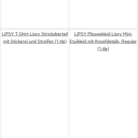
LIPSY T-Shirt Lipsy Strickoberteil
LIPSY Plisseekleid Lipsy Mini-
mit Stickerei und Streifen (1-tlg)
Etuikleid mit Knopfdetails, Regular
(1-tlg)