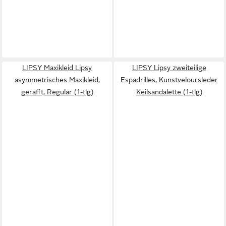
LIPSY Maxikleid Lipsy
LIPSY Lipsy zweiteilige
asymmetrisches Maxikleid,
Espadrilles, Kunstveloursleder
gerafft, Regular (1-tlg)
Keilsandalette (1-tlg)