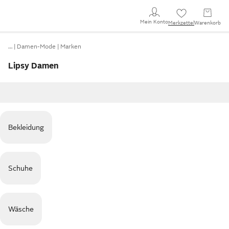
Mein Konto
Merkzettel
Warenkorb
…
Damen-Mode
Marken
Lipsy Damen
Bekleidung
Schuhe
Wäsche