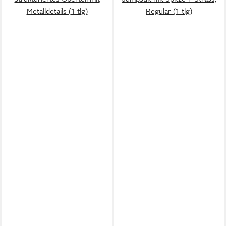
Metalldetails (1-tlg)
Regular (1-tlg)