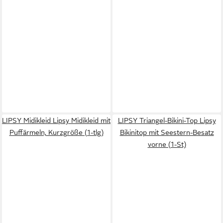
LIPSY Midikleid Lipsy Midikleid mit
LIPSY Triangel-Bikini-Top Lipsy
Puffärmeln, Kurzgröße (1-tlg)
Bikinitop mit Seestern-Besatz
vorne (1-St)