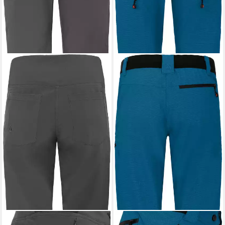
BERGSON
BERGSON