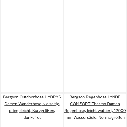
Bergson Outdoorhose HYDRYS
Bergson Regenhose LYNDE
Damen Wanderhose, vielseitig,
COMFORT Thermo Damen
pflegeleicht, Kurzgrößen,
Regenhose, leicht wattiert, 12000
dunkelrot
mm Wassersäule, Normalgrößen