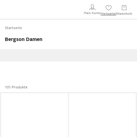
Mein Konto
Merkzettel
Warenkorb
Startseite
Bergson Damen
101 Produkte