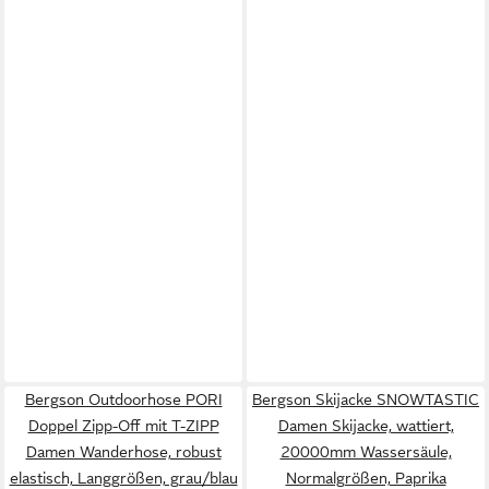
Bergson Outdoorhose PORI
Bergson Skijacke SNOWTASTIC
Doppel Zipp-Off mit T-ZIPP
Damen Skijacke, wattiert,
Damen Wanderhose, robust
20000mm Wassersäule,
elastisch, Langgrößen, grau/blau
Normalgrößen, Paprika