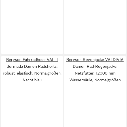
Bergson Fahrradhose VALLI
Bergson Regenjacke VALDIVIA
Bermuda Damen Radshorts,
Damen Rad-Regenjacke,
robust, elastisch, Normalgrößen,
Netzfutter, 12000 mm
Nacht blau
Wassersäule, Normalgrößen