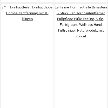
SMI Hornhautfeile Hornhauthobel
Lantelme Hornhautfeile Bimsstein
Hornhautentfernung mit 10
5 Stück Set Hornhautentferner
klingen
Fußpflege Füße Peeling, 5-tlg.,
Farbig bunt, Wellness Hand
Fußreiniger Naturprodukt mit
Kordel