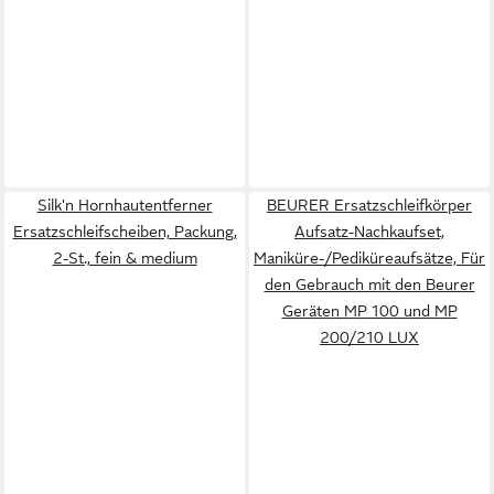
Silk'n Hornhautentferner
BEURER Ersatzschleifkörper
Ersatzschleifscheiben, Packung,
Aufsatz-Nachkaufset,
2-St., fein & medium
Maniküre-/Pediküreaufsätze, Für
den Gebrauch mit den Beurer
Geräten MP 100 und MP
200/210 LUX