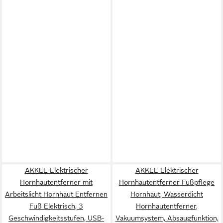
AKKEE Elektrischer
AKKEE Elektrischer
Hornhautentferner mit
Hornhautentferner Fußpflege
Arbeitslicht Hornhaut Entfernen
Hornhaut, Wasserdicht
Fuß Elektrisch, 3
Hornhautentferner,
Geschwindigkeitsstufen, USB-
Vakuumsystem, Absaugfunktion,