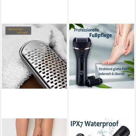
HEALTH PRESS
IBETTERTEC
Hornhautfeile
Elektrischer