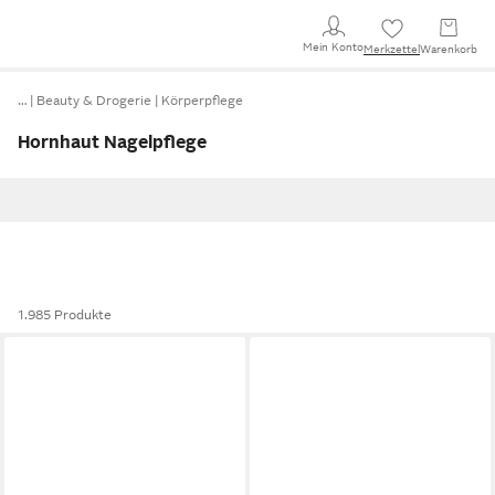
Mein Konto
Merkzettel
Warenkorb
…
Beauty & Drogerie
Körperpflege
Hornhaut Nagelpflege
1.985 Produkte