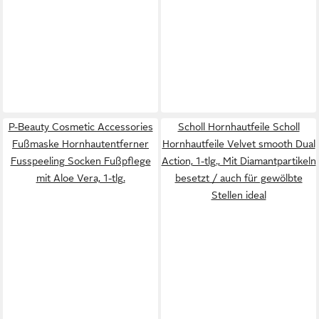
P-Beauty Cosmetic Accessories
Scholl Hornhautfeile Scholl
Fußmaske Hornhautentferner
Hornhautfeile Velvet smooth Dual
Fusspeeling Socken Fußpflege
Action, 1-tlg., Mit Diamantpartikeln
mit Aloe Vera, 1-tlg.
besetzt / auch für gewölbte
Stellen ideal