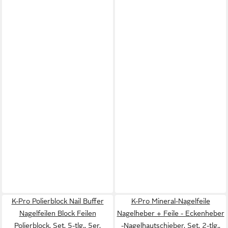
K-Pro Polierblock Nail Buffer
K-Pro Mineral-Nagelfeile
Nagelfeilen Block Feilen
Nagelheber + Feile - Eckenheber
Polierblock, Set, 5-tlg., 5er,
-Nagelhautschieber, Set, 2-tlg.,