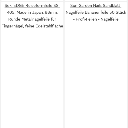
Seki EDGE Reiseformfeile SS-
Sun Garden Nails Sandblatt-
405, Made in Japan, 88mm,
Nagelfeile Bananenfeile 50 Stück
Runde Metallnagelfeile für
- Profi-Feilen - Nagelfeile
Fingernägel, feine Edelstahlfläche