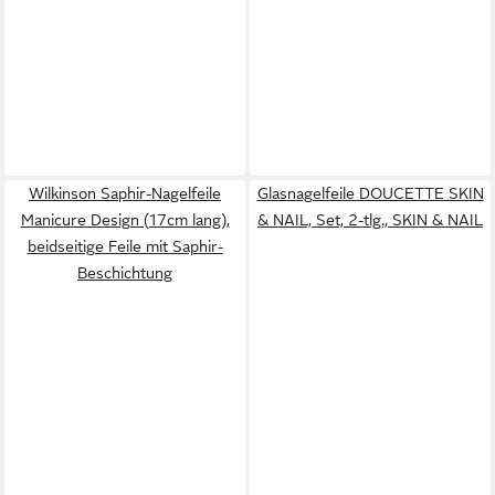
Wilkinson Saphir-Nagelfeile
Glasnagelfeile DOUCETTE SKIN
Manicure Design (17cm lang),
& NAIL, Set, 2-tlg., SKIN & NAIL
beidseitige Feile mit Saphir-
Beschichtung