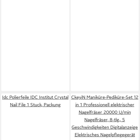
Idc Polierfeile IDC Institut Crystal
CkeyiN Maniküre-Pediküre-Set 12
Nail File 1 Stuck, Packung
in 1 Professionell elektrischer
Nagelfräser 20000 U/min
Nagelfräser, 8-tlg., 5
Geschwindigkeiten Digitalanzeige
Elektrisches Nagelpflegegerät