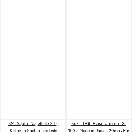
SMI Saphir-Nagelfeile 2 tlg
Seki EDGE Reiseformfeile G-
Solingen Saphirnagelfeile
1037, Made in Japan, 20mm, Für