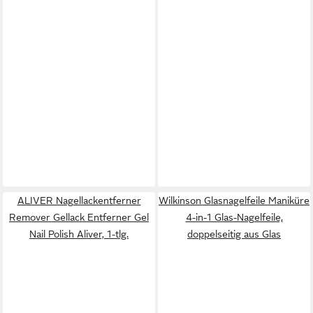
ALIVER Nagellackentferner
Wilkinson Glasnagelfeile Maniküre
Remover Gellack Entferner Gel
4-in-1 Glas-Nagelfeile,
Nail Polish Aliver, 1-tlg.
doppelseitig aus Glas