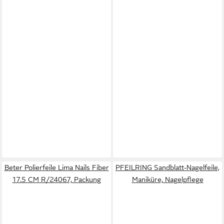
Beter Polierfeile Lima Nails Fiber
PFEILRING Sandblatt-Nagelfeile,
17.5 CM R/24067, Packung
Maniküre, Nagelpflege