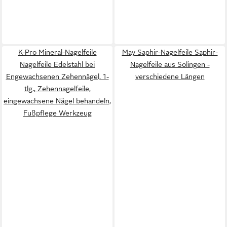
K-Pro Mineral-Nagelfeile
May Saphir-Nagelfeile Saphir-
Nagelfeile Edelstahl bei
Nagelfeile aus Solingen -
Engewachsenen Zehennägel, 1-
verschiedene Längen
tlg., Zehennagelfeile,
eingewachsene Nägel behandeln,
Fußpflege Werkzeug