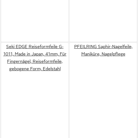
Seki EDGE Reiseformfeile G-
PFEILRING Saphir-Nagelfeile,
1011, Made in Japan, 41mm, Für
Maniküre, Nagelpflege
Fingernägel, Reiseformfeile,
gebogene Form, Edelstahl