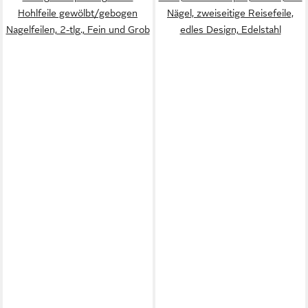
Hohlfeile gewölbt/gebogen
Nägel, zweiseitige Reisefeile,
Nagelfeilen, 2-tlg., Fein und Grob
edles Design, Edelstahl