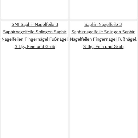
SMI Saphir-Nagelfeile 3
Saphir-Nagelfeile 3
Saphirnagelfeile Solingen Saphir
Saphirnagelfeile Solingen Saphir
Nagelfeilen Fingernägel Fußnägel,
Nagelfeilen Fingernägel Fußnägel,
3-tlg., Fein und Grob
3-tlg., Fein und Grob