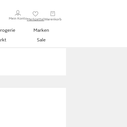
Mein Konto
Merkzettel
Warenkorb
rogerie
Marken
rkt
Sale