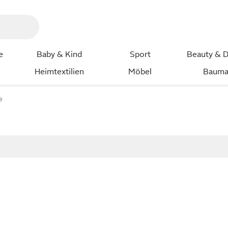
e
Baby & Kind
Sport
Beauty & D
Heimtextilien
Möbel
Bauma
e