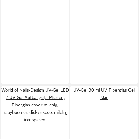
World of Nails-Design UV-Gel LED
UV-Gel 30 ml UV Fiberglas Gel
/ UV-Gel Aufbaugel, 1Phasen,
Klar
Fiberglas cover milchig,
Babyboomer, dickviskose, milchig
transparent