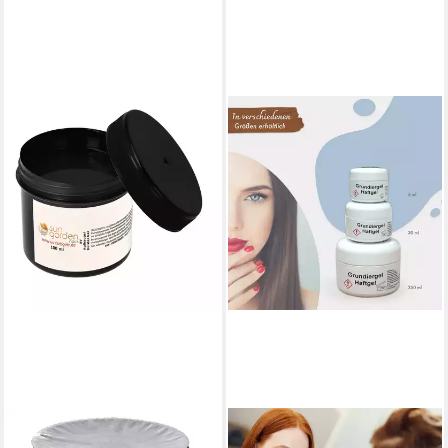
SUN GARDEN NAILS
GS-NAILS