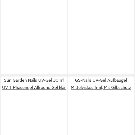
Sun Garden Nails UV-Gel 30 ml
GS-Nails UV-Gel Aufbaugel
UV 1-Phasengel Allround Gel klar
Mittelviskos 5ml, Mit Gilbschutz