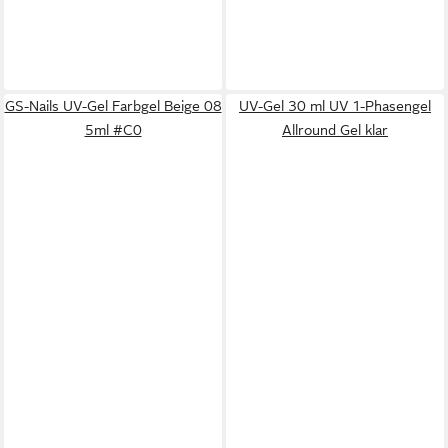
GS-Nails UV-Gel Farbgel Beige 08
UV-Gel 30 ml UV 1-Phasengel
5ml #C0
Allround Gel klar