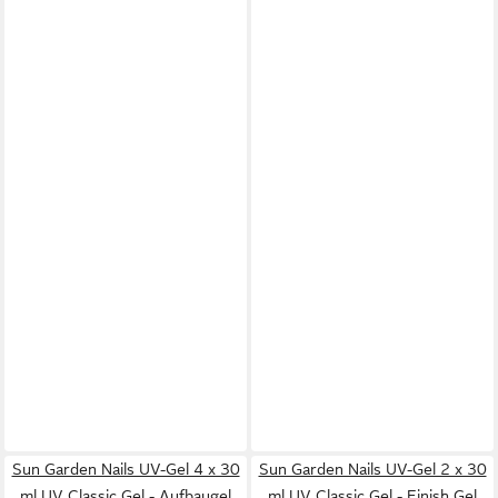
Sun Garden Nails UV-Gel 4 x 30
Sun Garden Nails UV-Gel 2 x 30
ml UV Classic Gel - Aufbaugel
ml UV Classic Gel - Finish Gel