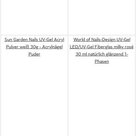
Sun Garden Nails UV-Gel Acryl
World of Nails-Design UV-Gel
Pulver weiß 30g - Acrylnägel
LED/UV-Gel Fiberglas milky rosé
Puder
30 ml natürlich glänzend 1-
Phasen