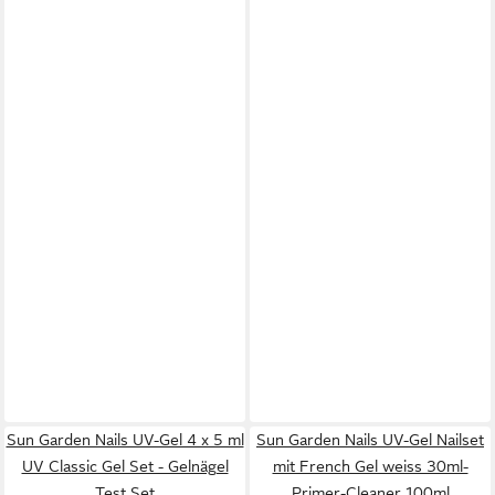
Sun Garden Nails UV-Gel 4 x 5 ml
Sun Garden Nails UV-Gel Nailset
UV Classic Gel Set - Gelnägel
mit French Gel weiss 30ml-
Test Set
Primer-Cleaner 100ml