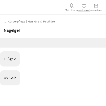
Mein Konto
Merkzettel
Warenkorb
…
Körperpflege
Maniküre & Pediküre
Nagelgel
Fußgele
UV-Gele