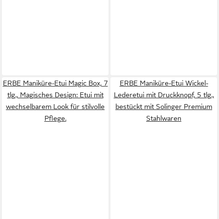
ERBE Maniküre-Etui Magic Box, 7
ERBE Maniküre-Etui Wickel-
tlg., Magisches Design: Etui mit
Lederetui mit Druckknopf, 5 tlg.,
wechselbarem Look für stilvolle
bestückt mit Solinger Premium
Pflege.
Stahlwaren