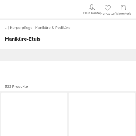
Mein Konto
Merkzettel
Warenkorb
…
Körperpflege
Maniküre & Pediküre
Maniküre-Etuis
533 Produkte