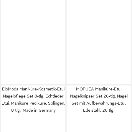
EloModa Maniküre-Kosmetik-Etui
MOPUEA Maniküre-Etui
Nagelpflege Set 8-tlg. Echtleder
Nagelknipser Set 26-tlg, Nagel
Etui, Maniküre Pediküre, Solingen,
Set mit Aufbewahrungs-Etui,
8 tlg., Made in Germany
Edelstahl, 26 tlg.