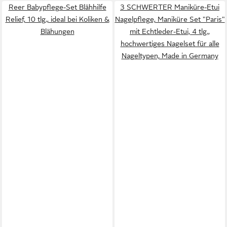
Reer Babypflege-Set Blähhilfe
3 SCHWERTER Maniküre-Etui
Relief, 10 tlg., ideal bei Koliken &
Nagelpflege, Maniküre Set "Paris"
Blähungen
mit Echtleder-Etui, 4 tlg.,
hochwertiges Nagelset für alle
Nageltypen, Made in Germany