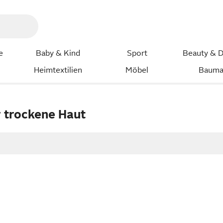
e
Baby & Kind
Sport
Beauty & D
Heimtextilien
Möbel
Bauma
r trockene Haut