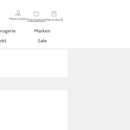
Mein Konto
Merkzettel
Warenkorb
rogerie
Marken
rkt
Sale