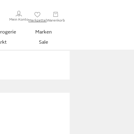
Mein Konto
Merkzettel
Warenkorb
rogerie
Marken
rkt
Sale