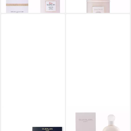
(345,00 €/ 1 l)
(26,98 €/ 100 ml)
lieferbar - in 2-3 Werktagen bei dir
lieferbar - in 2-3 Werktagen bei dir