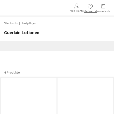
Mein Konto
Merkzettel
Warenkorb
Startseite
Hautpflege
Guerlain Lotionen
4 Produkte