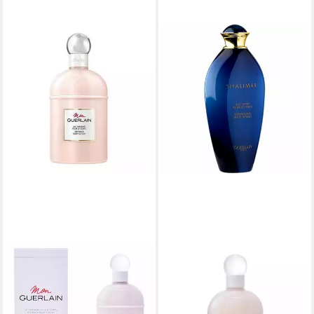
GUERLAIN
GUERLAIN
Körperpflegemittel Mon Body
Körperpflegemittel Shalimar
Lotion
Körperlotion
69,00 €
ab 53,95 €