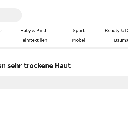
e
Baby & Kind
Sport
Beauty & D
Heimtextilien
Möbel
Bauma
en sehr trockene Haut