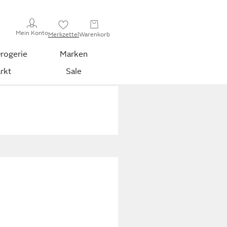
Mein Konto
Merkzettel
Warenkorb
rogerie
Marken
rkt
Sale