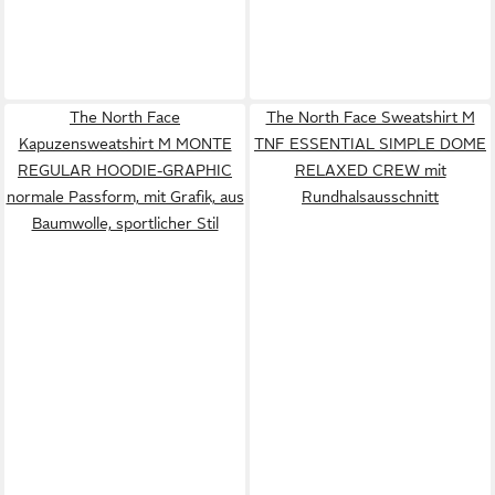
The North Face
The North Face Sweatshirt M
Kapuzensweatshirt M MONTE
TNF ESSENTIAL SIMPLE DOME
REGULAR HOODIE-GRAPHIC
RELAXED CREW mit
normale Passform, mit Grafik, aus
Rundhalsausschnitt
Baumwolle, sportlicher Stil