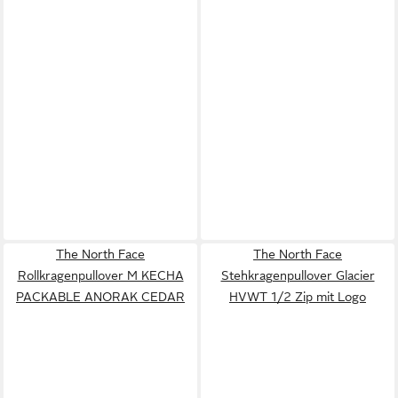
The North Face
The North Face
Rollkragenpullover M KECHA
Stehkragenpullover Glacier
PACKABLE ANORAK CEDAR
HVWT 1/2 Zip mit Logo