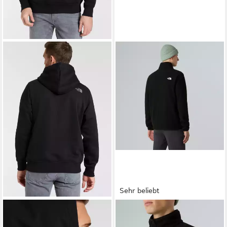
Sehr beliebt
THE NORTH FACE
THE NORTH FACE
Kapuzensweatshirt M DREW
Fleecepullover M GLACIER