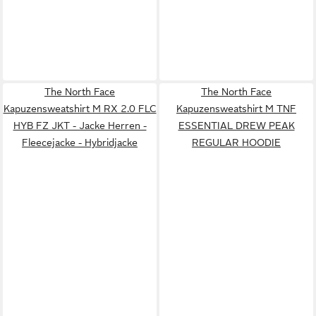
The North Face
The North Face
Kapuzensweatshirt M RX 2.0 FLC
Kapuzensweatshirt M TNF
HYB FZ JKT - Jacke Herren -
ESSENTIAL DREW PEAK
Fleecejacke - Hybridjacke
REGULAR HOODIE