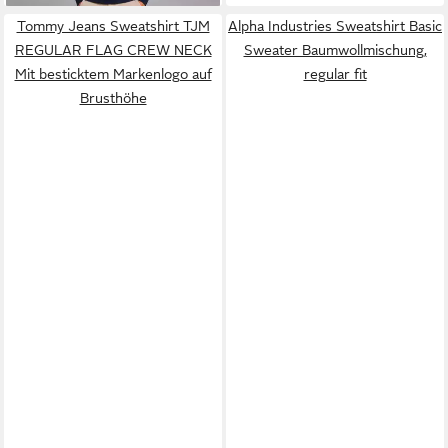
Tommy Jeans Sweatshirt TJM
Alpha Industries Sweatshirt Basic
REGULAR FLAG CREW NECK
Sweater Baumwollmischung,
Mit besticktem Markenlogo auf
regular fit
Brusthöhe