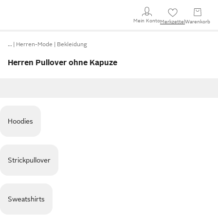
Mein Konto
Merkzettel
Warenkorb
…
Herren-Mode
Bekleidung
Herren Pullover ohne Kapuze
Hoodies
Strickpullover
Sweatshirts