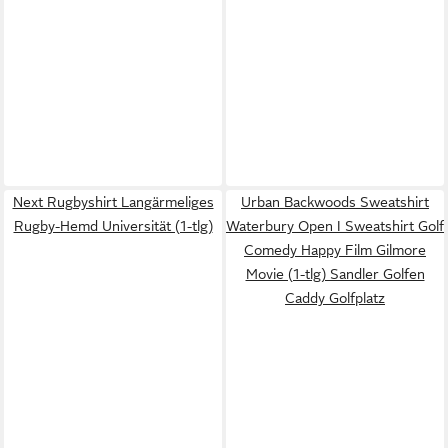
Next Rugbyshirt Langärmeliges
Urban Backwoods Sweatshirt
Rugby-Hemd Universität (1-tlg)
Waterbury Open I Sweatshirt Golf
Comedy Happy Film Gilmore
Movie (1-tlg) Sandler Golfen
Caddy Golfplatz