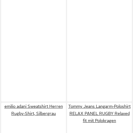
emilio adani Sweatshirt Herren
Tommy Jeans Langarm-Poloshirt
Rugby-Shirt, Silbergrau
RELAX PANEL RUGBY Relaxed
fit mit Polokragen