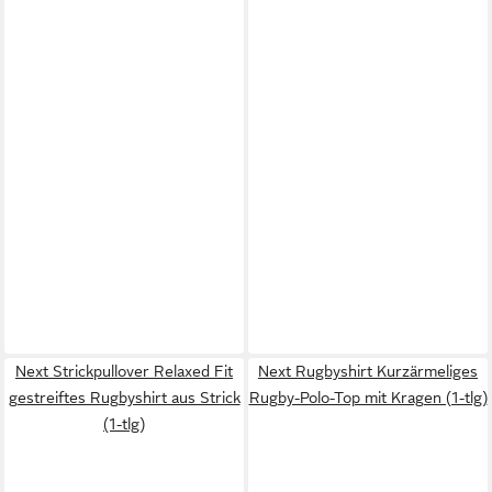
Next Strickpullover Relaxed Fit
Next Rugbyshirt Kurzärmeliges
gestreiftes Rugbyshirt aus Strick
Rugby-Polo-Top mit Kragen (1-tlg)
(1-tlg)