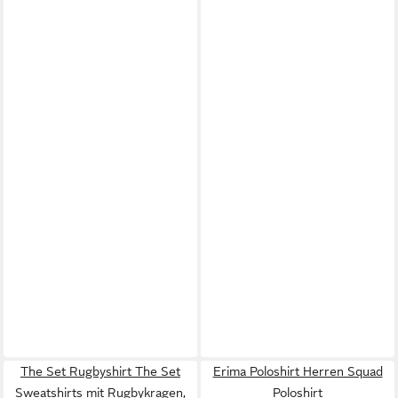
The Set Rugbyshirt The Set
Erima Poloshirt Herren Squad
Sweatshirts mit Rugbykragen,
Poloshirt