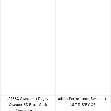
JP1880 Sweatshirt Rugby-
adidas Performance Sweatshirt
Sweater 3D Brust-Stick
ULT RUGBY QZ
Kontrastkragen