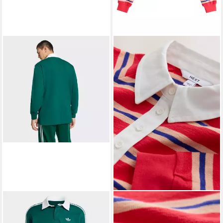
ADIDAS ORIGINALS
NEXT
Langarm-Poloshirt 3-
Rugbyshirt Langärmeliges