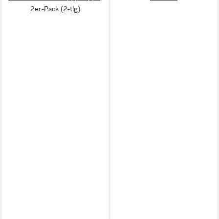
2er-Pack (2-tlg)