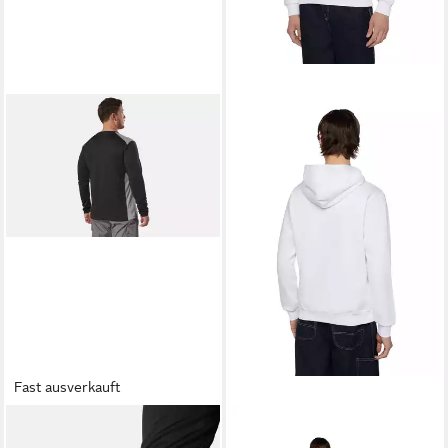
Fast ausverkauft
DICKIES
Kapuzensweatshirt
DICKIES
Hoodie Icon Logo (1-