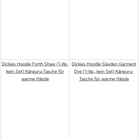
Dickies Hoodie Forth Shaw (1-tlg.,
Dickies Hoodie Slayden Garment
kein Set) Känguru-Tasche für
Dye (1-tlg., kein Set) Känguru-
warme Hände
Tasche für warme Hände