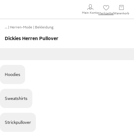
Mein Konto
Merkzettel
Warenkorb
…
Herren-Mode
Bekleidung
Dickies Herren Pullover
Hoodies
Sweatshirts
Strickpullover