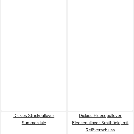
Dickies Strickpullover
Dickies Fleecepullover
Summerdale
Fleecepullover Smithfield, mit
Reißverschluss