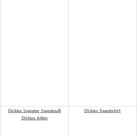
Dickies Sweater Sweatpulli
Dickies Sweatshirt
Dickies Aitkin