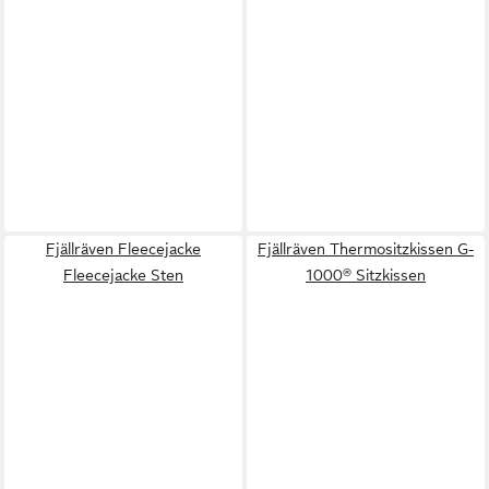
Fjällräven Fleecejacke
Fjällräven Thermositzkissen G-
Fleecejacke Sten
1000® Sitzkissen