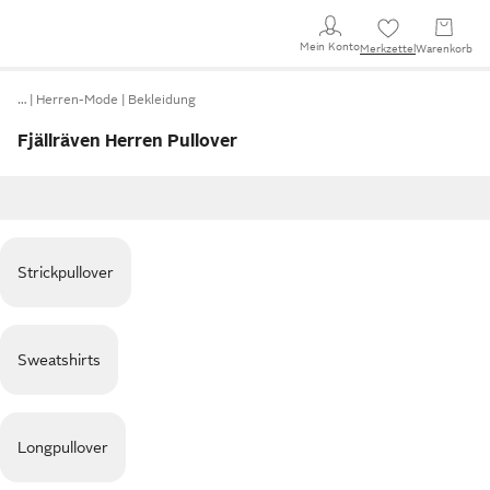
Mein Konto
Merkzettel
Warenkorb
…
Herren-Mode
Bekleidung
Fjällräven Herren Pullover
Strickpullover
Sweatshirts
Longpullover