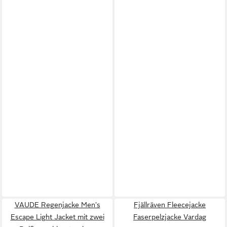
VAUDE Regenjacke Men's
Fjällräven Fleecejacke
Escape Light Jacket mit zwei
Faserpelzjacke Vardag