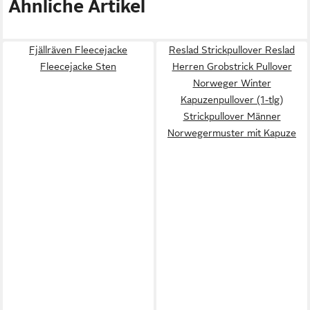
Ähnliche Artikel
Fjällräven Fleecejacke
Reslad Strickpullover Reslad
Fleecejacke Sten
Herren Grobstrick Pullover
Norweger Winter
Kapuzenpullover (1-tlg)
Strickpullover Männer
Norwegermuster mit Kapuze