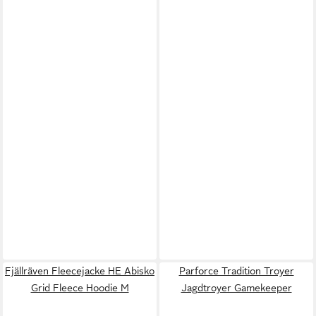
Fjällräven Fleecejacke HE Abisko
Parforce Tradition Troyer
Grid Fleece Hoodie M
Jagdtroyer Gamekeeper