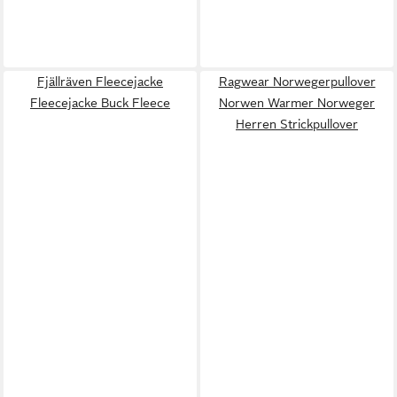
Fjällräven Fleecejacke
Ragwear Norwegerpullover
Fleecejacke Buck Fleece
Norwen Warmer Norweger
Herren Strickpullover