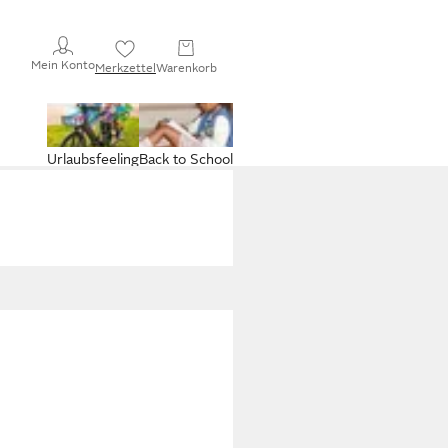
Mein Konto
Merkzettel
Warenkorb
Urlaubsfeeling
Back to School