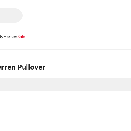
ty
Marken
Sale
rren Pullover