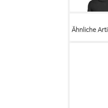
Ähnliche Arti