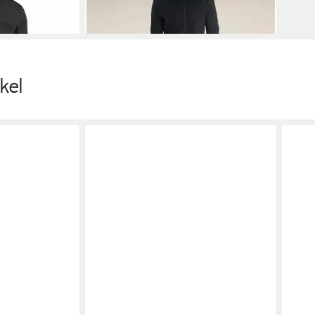
-15%
kel