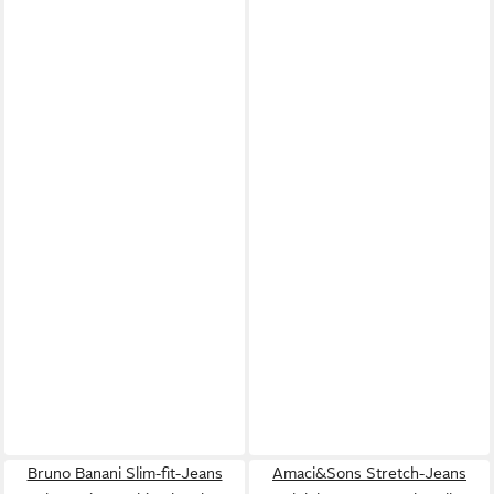
Bruno Banani Slim-fit-Jeans
Amaci&Sons Stretch-Jeans