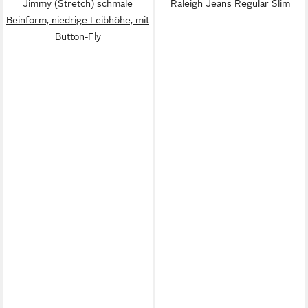
Jimmy (Stretch) schmale
Raleigh Jeans Regular Slim
Beinform, niedrige Leibhöhe, mit
Button-Fly