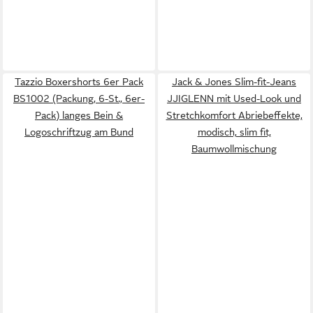
Tazzio Boxershorts 6er Pack
Jack & Jones Slim-fit-Jeans
BS1002 (Packung, 6-St., 6er-
JJIGLENN mit Used-Look und
Pack) langes Bein &
Stretchkomfort Abriebeffekte,
Logoschriftzug am Bund
modisch, slim fit,
Baumwollmischung