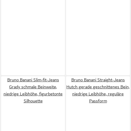
Bruno Banani Slim-fit-Jeans
Bruno Banani Straight-Jeans
Grady schmale Beinweite,
Hutch gerade geschnittenes Bein,
niedrige Leibhöhe, figurbetonte
niedrige Leibhöhe, reguläre
Silhouette
Passform