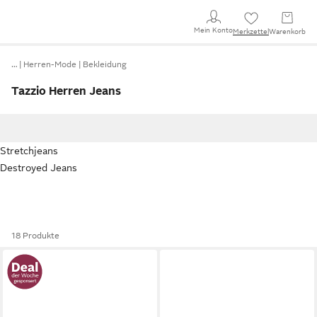
Mein Konto
Merkzettel
Warenkorb
…
Herren-Mode
Bekleidung
Tazzio Herren Jeans
Stretchjeans
Destroyed Jeans
18 Produkte