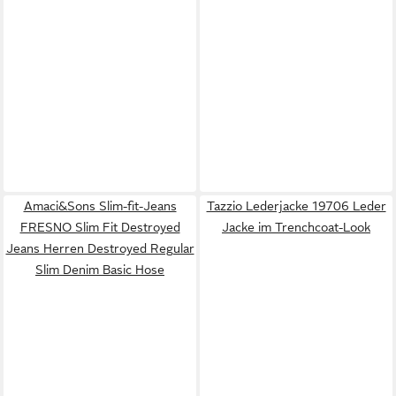
Amaci&Sons Slim-fit-Jeans
Tazzio Lederjacke 19706 Leder
FRESNO Slim Fit Destroyed
Jacke im Trenchcoat-Look
Jeans Herren Destroyed Regular
Slim Denim Basic Hose