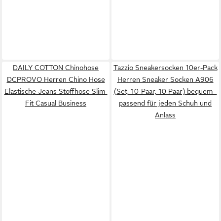
DAILY COTTON Chinohose
Tazzio Sneakersocken 10er-Pack
DCPROVO Herren Chino Hose
Herren Sneaker Socken A906
Elastische Jeans Stoffhose Slim-
(Set, 10-Paar, 10 Paar) bequem -
Fit Casual Business
passend für jeden Schuh und
Anlass