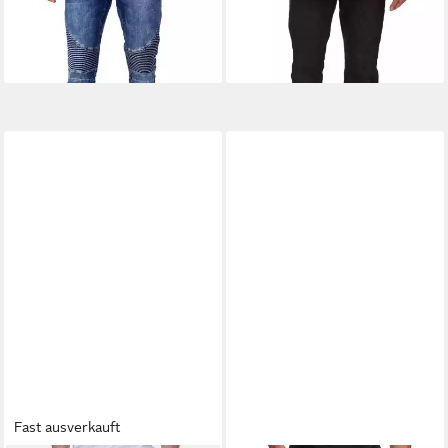
-86%
-10%
+2
Fast ausverkauft