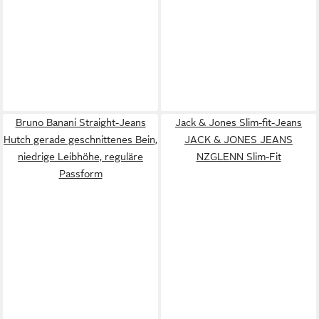
Bruno Banani Straight-Jeans
Jack & Jones Slim-fit-Jeans
Hutch gerade geschnittenes Bein,
JACK & JONES JEANS
niedrige Leibhöhe, reguläre
NZGLENN Slim-Fit
Passform