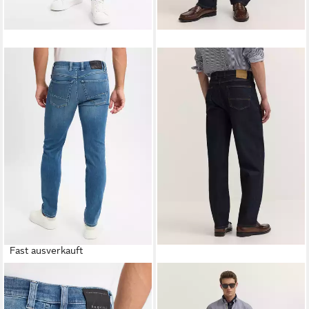
Fast ausverkauft
BUGATTI
Slim-fit-Jeans
BUGATTI
5-Pocket-Jeans
99,99 €
Loose Fit aus Kaihara Raw