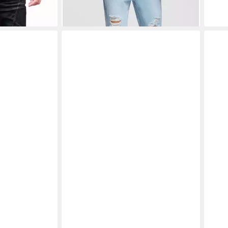
lische Zipper