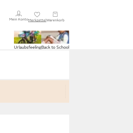
Mein Konto
Merkzettel
Warenkorb
Urlaubsfeeling
Back to School