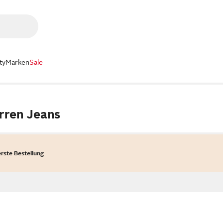
ty
Marken
Sale
rren Jeans
erste Bestellung