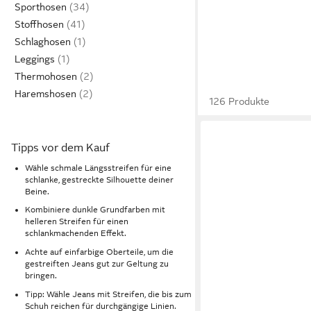
Sporthosen
Stoffhosen
Schlaghosen
Leggings
Thermohosen
Haremshosen
126 Produkte
Tipps vor dem Kauf
Wähle schmale Längsstreifen für eine
schlanke, gestreckte Silhouette deiner
Beine.
Kombiniere dunkle Grundfarben mit
helleren Streifen für einen
schlankmachenden Effekt.
Achte auf einfarbige Oberteile, um die
gestreiften Jeans gut zur Geltung zu
bringen.
Tipp: Wähle Jeans mit Streifen, die bis zum
Schuh reichen für durchgängige Linien.