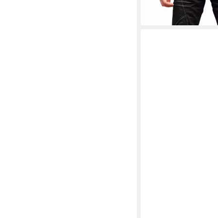
Kontrastnähte und sty