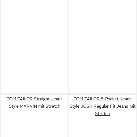
TOM TAILOR Straight-Jeans
TOM TAILOR 5-Pocket-Jeans
Style MARVIN mit Stretch
Style JOSH Regular Fit Jeans mit
Stretch