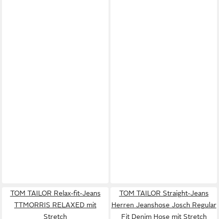
TOM TAILOR Relax-fit-Jeans
TOM TAILOR Straight-Jeans
TTMORRIS RELAXED mit
Herren Jeanshose Josch Regular
Stretch
Fit Denim Hose mit Stretch