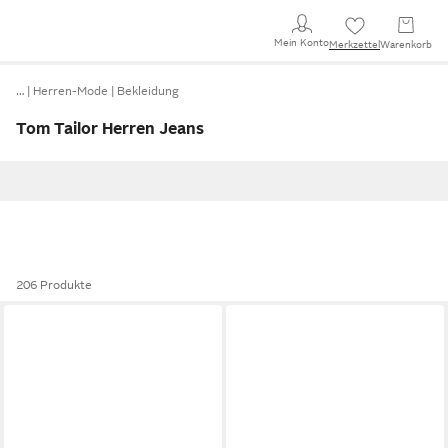
Mein Konto
Merkzettel
Warenkorb
…
Herren-Mode
Bekleidung
Tom Tailor Herren Jeans
206 Produkte