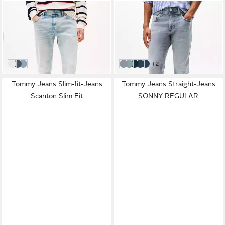
TOMMY JEANS
TOMMY JEANS
Slim-fit-Jeans Scanton Slim
Gerade Jeans Scanton Slim
mit niedrigerer Leibhöhe, 5-
Mit Markenlabel aus Leder
ab 62,35 €
ab 63,37 €
Pocket-Stil
hinten
UVP
109,90 €
UVP
109,90 €
-43%
-42%
weitere Farben:
+2
Denim Ultra Light
Denim Dark
Denim Light
Denim Grey
Denim Mid Blue Grey
Denim Blue Black
Dark Denim
Denim Dark
Tommy Jeans Slim-fit-Jeans
Tommy Jeans Straight-Jeans
Scanton Slim Fit
SONNY REGULAR