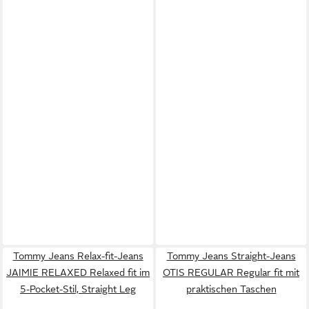
Tommy Jeans Relax-fit-Jeans
Tommy Jeans Straight-Jeans
JAIMIE RELAXED Relaxed fit im
OTIS REGULAR Regular fit mit
5-Pocket-Stil, Straight Leg
praktischen Taschen