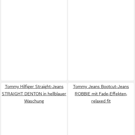
Tommy Hilfiger Straight-Jeans
Tommy Jeans Bootcut-Jeans
STRAIGHT DENTON in hellblauer
ROBBIE mit Fade-Effekten,
Waschung
relaxed fit