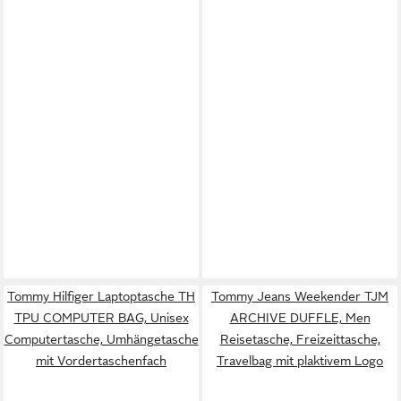
Tommy Hilfiger Laptoptasche TH
Tommy Jeans Weekender TJM
TPU COMPUTER BAG, Unisex
ARCHIVE DUFFLE, Men
Computertasche, Umhängetasche
Reisetasche, Freizeittasche,
mit Vordertaschenfach
Travelbag mit plaktivem Logo