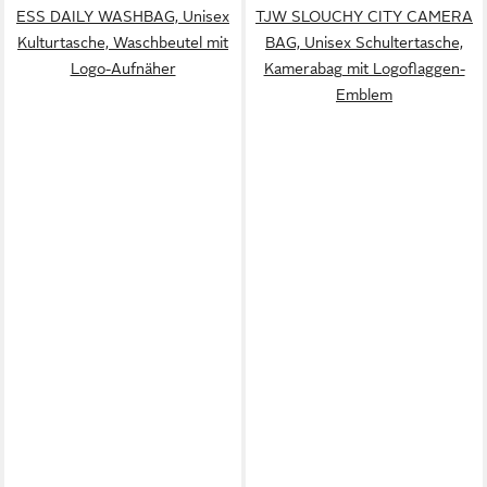
ESS DAILY WASHBAG, Unisex
TJW SLOUCHY CITY CAMERA
Kulturtasche, Waschbeutel mit
BAG, Unisex Schultertasche,
Logo-Aufnäher
Kamerabag mit Logoflaggen-
Emblem