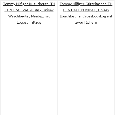
Tommy Hilfiger Kulturbeutel TH
Tommy Hilfiger Gürteltasche TH
CENTRAL WASHBAG, Unisex
CENTRAL BUMBAG, Unisex
Waschbeutel, Minibag mit
Bauchtasche, Crossbodybag mit
Logoschriftzug
zwei Fächern