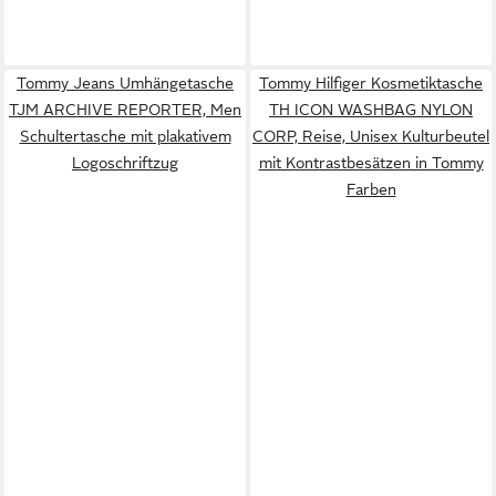
Tommy Jeans Umhängetasche
Tommy Hilfiger Kosmetiktasche
TJM ARCHIVE REPORTER, Men
TH ICON WASHBAG NYLON
Schultertasche mit plakativem
CORP, Reise, Unisex Kulturbeutel
Logoschriftzug
mit Kontrastbesätzen in Tommy
Farben