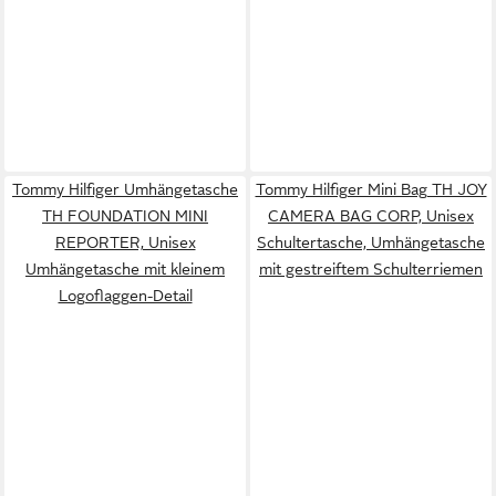
Tommy Hilfiger Umhängetasche
Tommy Hilfiger Mini Bag TH JOY
TH FOUNDATION MINI
CAMERA BAG CORP, Unisex
REPORTER, Unisex
Schultertasche, Umhängetasche
Umhängetasche mit kleinem
mit gestreiftem Schulterriemen
Logoflaggen-Detail