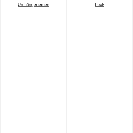
Umhängeriemen
Look