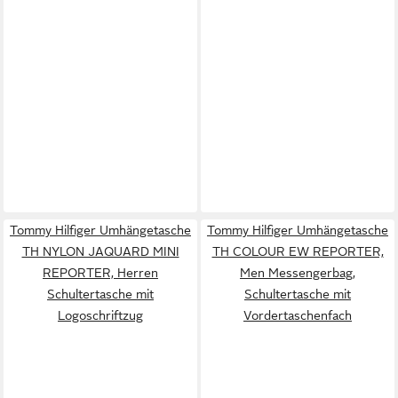
Tommy Hilfiger Umhängetasche
Tommy Hilfiger Umhängetasche
TH NYLON JAQUARD MINI
TH COLOUR EW REPORTER,
REPORTER, Herren
Men Messengerbag,
Schultertasche mit
Schultertasche mit
Logoschriftzug
Vordertaschenfach