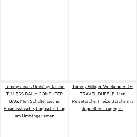
Tommy Jeans Umhängetasche
Tommy Hilfiger Weekender TH
TJM ESS DAILY COMPUTER
TRAVEL DUFFLE, Men
BAG, Men Schultertasche,
Reisetasche, Freizeittasche mit
Businesstasche, Logoschriftzug
doppeltem Tragegriff
am Umhängeriemen