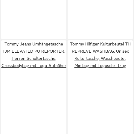
Tommy Jeans Umhängetasche
Tommy Hilfiger Kulturbeutel TH
TJM ELEVATED PU REPORTER,
REPREVE WASHBAG, Unisex
Herren Schultertasche,
Kulturtasche, Waschbeutel,
Crossbodybag mit Logo-Aufnäher
Minibag mit Logoschriftzug