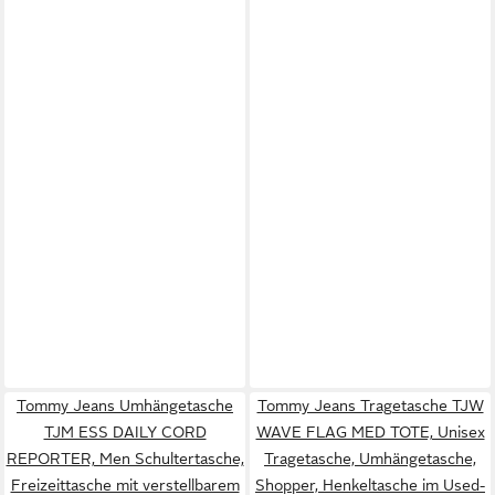
Tommy Jeans Umhängetasche
Tommy Jeans Tragetasche TJW
TJM ESS DAILY CORD
WAVE FLAG MED TOTE, Unisex
REPORTER, Men Schultertasche,
Tragetasche, Umhängetasche,
Freizeittasche mit verstellbarem
Shopper, Henkeltasche im Used-