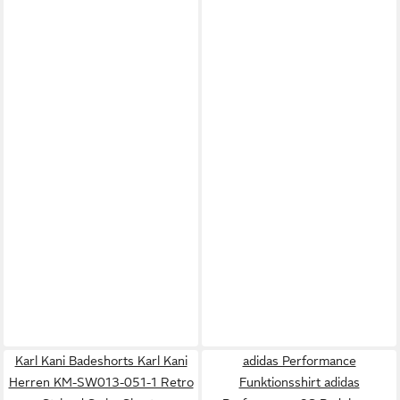
Karl Kani Badeshorts Karl Kani
adidas Performance
Herren KM-SW013-051-1 Retro
Funktionsshirt adidas