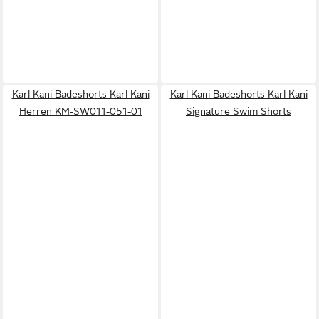
Karl Kani Badeshorts Karl Kani
Karl Kani Badeshorts Karl Kani
Herren KM-SW011-051-01
Signature Swim Shorts