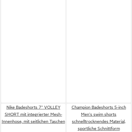
Nike Badeshorts 7" VOLLEY
Champion Badeshorts 5-inch
SHORT mit integrierter Mesh-
Men's swim shorts
Innenhose, mit seitlichen Taschen
schnelltrocknendes Material,
sportliche Schnittform