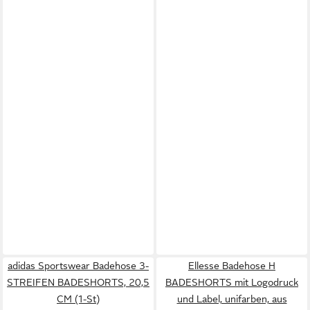
adidas Sportswear Badehose 3-
Ellesse Badehose H
STREIFEN BADESHORTS, 20,5
BADESHORTS mit Logodruck
CM (1-St)
und Label, unifarben, aus