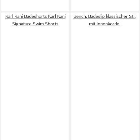
Karl Kani Badeshorts Karl Kani
Bench. Badeslip klassischer Stil,
Signature Swim Shorts
mit Innenkordel