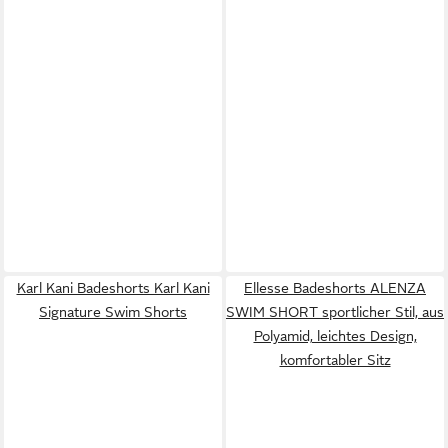
Karl Kani Badeshorts Karl Kani
Ellesse Badeshorts ALENZA
Signature Swim Shorts
SWIM SHORT sportlicher Stil, aus
Polyamid, leichtes Design,
komfortabler Sitz