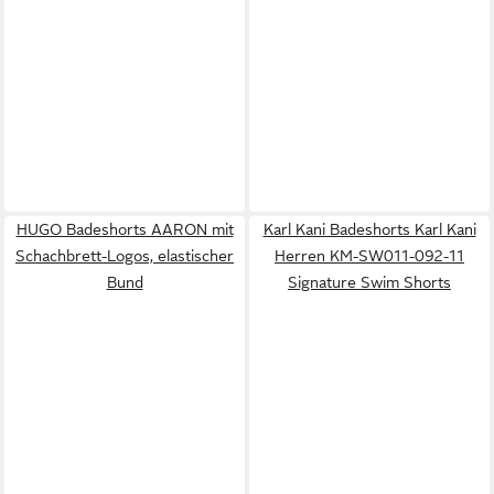
HUGO Badeshorts AARON mit
Karl Kani Badeshorts Karl Kani
Schachbrett-Logos, elastischer
Herren KM-SW011-092-11
Bund
Signature Swim Shorts