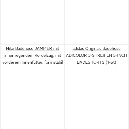
Nike Badehose JAMMER mit
adidas Originals Badehose
innenliegendem Kordelzug, mit
ADICOLOR 3-STREIFEN 5-INCH
vorderem Innenfutter, formstabil
BADESHORTS (1-St)