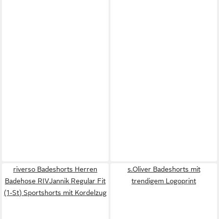
riverso Badeshorts Herren
s.Oliver Badeshorts mit
Badehose RIVJannik Regular Fit
trendigem Logoprint
(1-St) Sportshorts mit Kordelzug