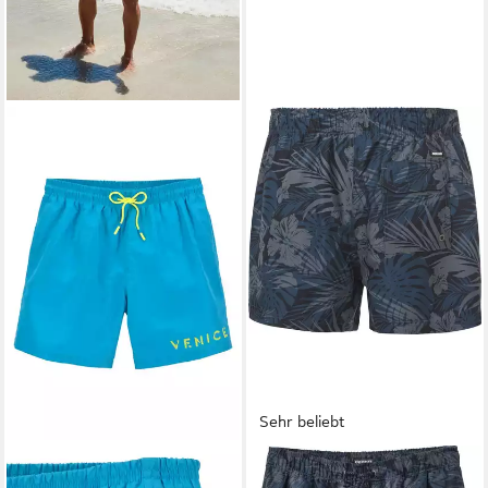
Sehr beliebt
VENICE BEACH
CHIEMSEE