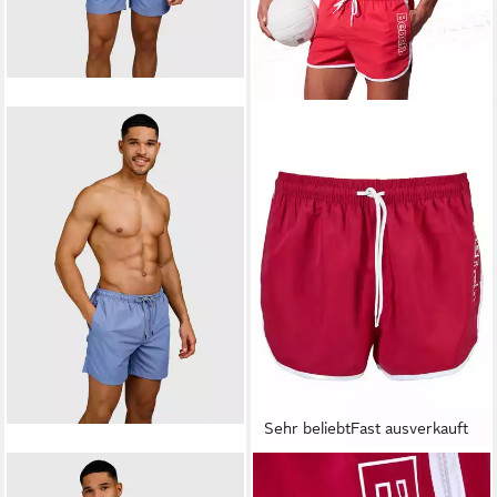
Sehr beliebt
Fast ausverkauft
BRUNOTTI
BENCH.
Badeshorts HESTER MEN
Badeshorts Bradley