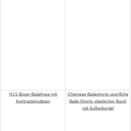
H.I.S Boxer-Badehose mit
Chiemsee Badeshorts sportliche
Kontrasteinsätzen
Bade-Shorts, elastischer Bund,
mit Außenkordel