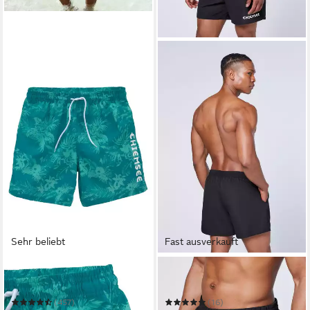
Sehr beliebt
Fast ausverkauft
CHIEMSEE
CHIEMSEE
Badeshorts Esra
Badeshorts
(457)
(16)