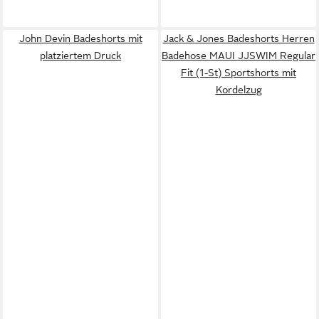
John Devin Badeshorts mit
Jack & Jones Badeshorts Herren
platziertem Druck
Badehose MAUI JJSWIM Regular
Fit (1-St) Sportshorts mit
Kordelzug