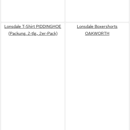
Lonsdale T-Shirt PIDDINGHOE
Lonsdale Boxershorts
(Packung, 2-tlg., 2er-Pack)
OAKWORTH