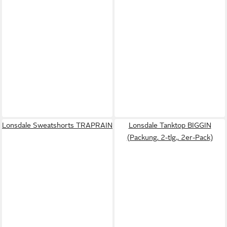
Lonsdale Sweatshorts TRAPRAIN
Lonsdale Tanktop BIGGIN
(Packung, 2-tlg., 2er-Pack)