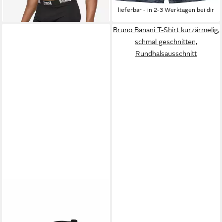
lieferbar - in 3-4 Werktagen bei dir
lieferbar - in 2-3 Werktagen bei dir
Bruno Banani T-Shirt kurzärmelig,
schmal geschnitten,
Rundhalsausschnitt