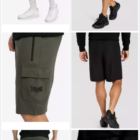
LONSDALE
LONSDALE