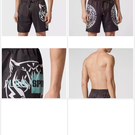
PLEIN SPORT
PLEIN SPORT
Badehose Tiger
Badehose Tiger
113,99 €
113,99 €
UVP
179,99 €
UVP
179,99 €
-37%
-37%
lieferbar - in 5-6 Werktagen bei dir
lieferbar - in 5-6 Werktagen bei dir