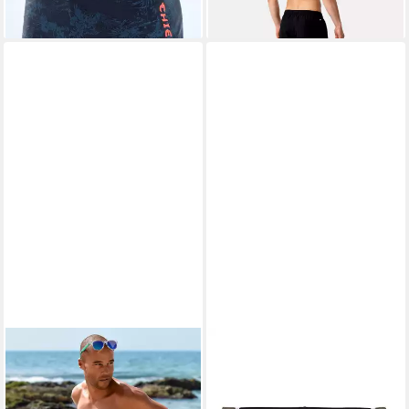
lieferbar - in 3-4 Werktagen bei dir