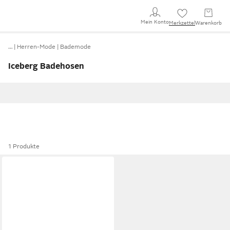
Mein Konto
Merkzettel
Warenkorb
…
Herren-Mode
Bademode
Iceberg Badehosen
1 Produkte