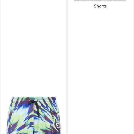
Shorts