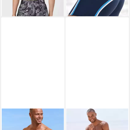
lieferbar - in 1-2 Werktagen bei dir