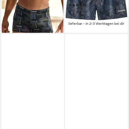
39,99 €
49,99 €
(90)
29,99 €
-20%
UVP
39,99 €
lieferbar - in 1-2 Werktagen bei dir
-25%
lieferbar - in 2-3 Werktagen bei dir