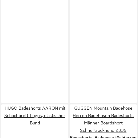
HUGO Badeshorts AARON mit
GUGGEN Mountain Badehose
Schachbrett-Logos, elastischer
Herren Badehosen Badeshorts
Bund
Männer Boardshort
Schnelltrocknend 2335
Badeshorts, Badehose für Herren