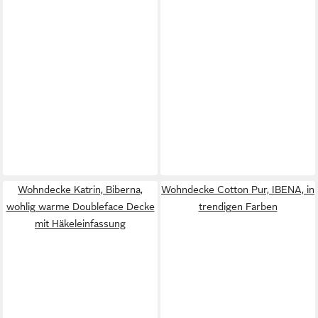
Wohndecke Katrin, Biberna,
Wohndecke Cotton Pur, IBENA, in
wohlig warme Doubleface Decke
trendigen Farben
mit Häkeleinfassung