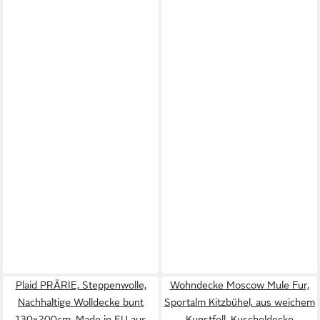
Plaid PRÄRIE, Steppenwolle,
Wohndecke Moscow Mule Fur,
Nachhaltige Wolldecke bunt
Sportalm Kitzbühel, aus weichem
130x200cm, Made in EU aus
Kunstfell, Kuscheldecke