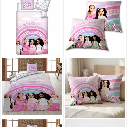
BARBIE
BARBIE