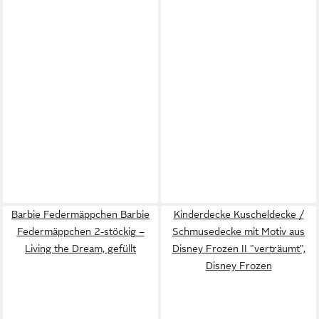
Barbie Federmäppchen Barbie
Kinderdecke Kuscheldecke /
Federmäppchen 2-stöckig –
Schmusedecke mit Motiv aus
Living the Dream, gefüllt
Disney Frozen II "verträumt",
Disney Frozen