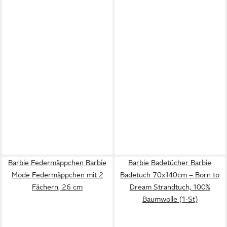
Barbie Federmäppchen Barbie
Barbie Badetücher Barbie
Mode Federmäppchen mit 2
Badetuch 70x140cm – Born to
Fächern, 26 cm
Dream Strandtuch, 100%
Baumwolle (1-St)