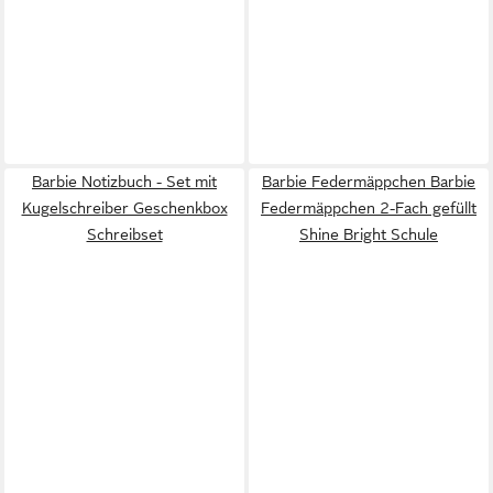
Barbie Notizbuch - Set mit
Barbie Federmäppchen Barbie
Kugelschreiber Geschenkbox
Federmäppchen 2-Fach gefüllt
Schreibset
Shine Bright Schule