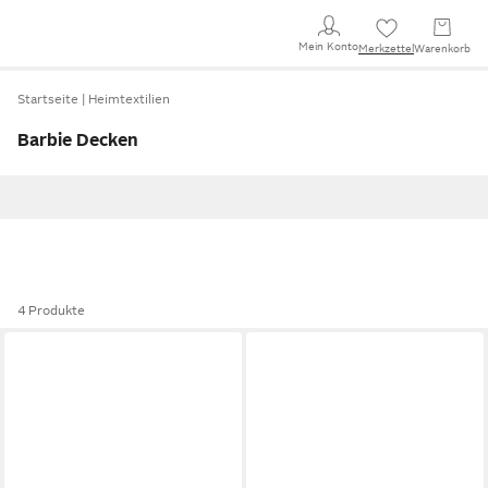
Mein Konto
Merkzettel
Warenkorb
Startseite
Heimtextilien
Barbie Decken
4 Produkte