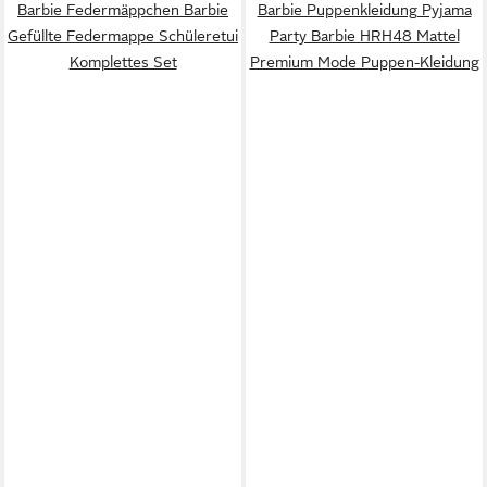
Barbie Federmäppchen Barbie
Barbie Puppenkleidung Pyjama
Gefüllte Federmappe Schüleretui
Party Barbie HRH48 Mattel
Komplettes Set
Premium Mode Puppen-Kleidung