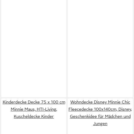
Kinderdecke Decke 75 x 100 cm
Wohndecke Disney Minnie Chic
Minnie Maus, HTI-Living,
Fleecedecke 100x140cm, Disney,
Kuscheldecke Kinder
Geschenkidee für Mädchen und
Jungen