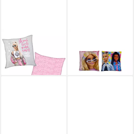
BARBIE
BARBIE
Dekokissen Kinder Kissen 40
Dekokissen Barbie
x 40 cm Barbie Kuschelkissen
Dekokissen Kinder – Kissen
Dekokissen
38x38cm Icon Design
14,95 €
ab 9,76 €
lieferbar - in 2-3 Werktagen bei dir
lieferbar - in 7-9 Werktagen bei dir