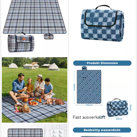
Fast ausverkauft
SEKEY
OAK&TEA
Picknickdecke Picknickdecke
Picknickdecke Wasserdicht