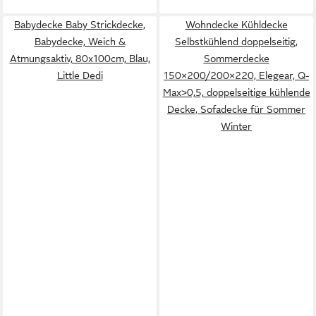
Babydecke Baby Strickdecke,
Wohndecke Kühldecke
Babydecke, Weich &
Selbstkühlend doppelseitig,
Atmungsaktiv, 80x100cm, Blau,
Sommerdecke
Little Dedi
150×200/200×220, Elegear, Q-
Max>0,5, doppelseitige kühlende
Decke, Sofadecke für Sommer
Winter