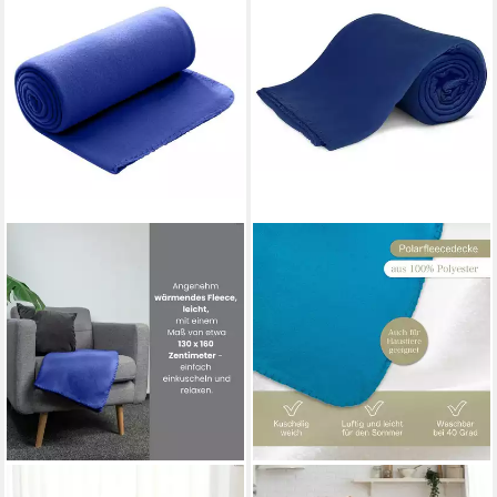
WOMETO
KIGATEX