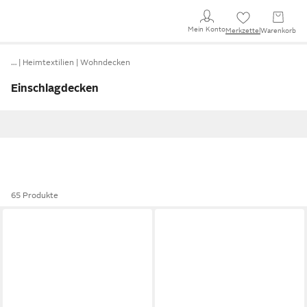
Mein Konto
Merkzettel
Warenkorb
…
Heimtextilien
Wohndecken
Einschlagdecken
65 Produkte