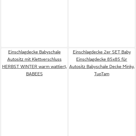
Einschlagdecke Babyschale
Einschlagdecke 2er SET Baby
Autositz mit Klettverschluss
Einschlagdecke 85x85 für
HERBST WINTER warm wattiert,
Autositz Babyschale Decke Minky,
BABEES
TupTam