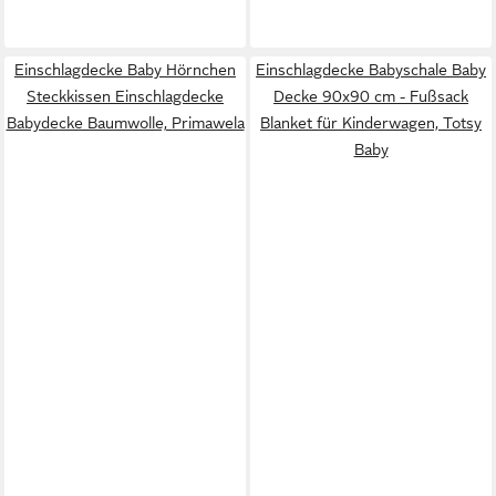
Einschlagdecke Baby Hörnchen
Einschlagdecke Babyschale Baby
Steckkissen Einschlagdecke
Decke 90x90 cm - Fußsack
Babydecke Baumwolle, Primawela
Blanket für Kinderwagen, Totsy
Baby