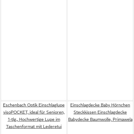
Eschenbach Optik Einschlaglupe
Einschlagdecke Baby Hörnchen
visoPOCKET, ideal für Senioren,
Steckkissen Einschlagdecke
1-tlg., Hochwertige Lupe im
Babydecke Baumwolle, Primawela
Taschenformat mit Lederetui