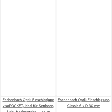
Eschenbach Optik Einschlaglupe
Eschenbach Optik Einschlaglupe,
visoPOCKET, ideal für Senioren,
Classic 6 x D 30 mm
1-tlg., Hochwertige Lupe im