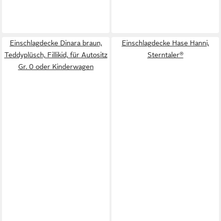
Einschlagdecke Dinara braun,
Einschlagdecke Hase Hanni,
Teddyplüsch, Fillikid, für Autositz
Sterntaler®
Gr. 0 oder Kinderwagen