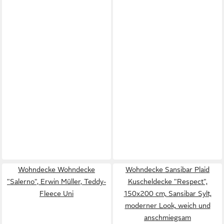
Wohndecke Wohndecke
Wohndecke Sansibar Plaid
"Salerno", Erwin Müller, Teddy-
Kuscheldecke "Respect",
Fleece Uni
150x200 cm, Sansibar Sylt,
moderner Look, weich und
anschmiegsam