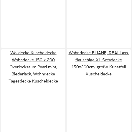
Wolldecke Kuscheldecke
Wohndecke ELIANE, REALLaxx,
Wohndecke 150 x 200
flauschige XL Sofadecke
Overlocksaum Pearl mint,
150x200cm, große Kunstfell
Biederlack, Wohndecke
Kuscheldecke
Tagesdecke Kuscheldecke