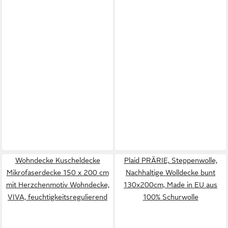
Wohndecke Kuscheldecke
Plaid PRÄRIE, Steppenwolle,
Mikrofaserdecke 150 x 200 cm
Nachhaltige Wolldecke bunt
mit Herzchenmotiv Wohndecke,
130x200cm, Made in EU aus
VIVA, feuchtigkeitsregulierend
100% Schurwolle