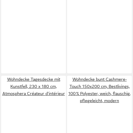
Wohndecke Tagesdecke mit
Wohndecke bunt Cashmere-
Kunstfell, 230 x 180 cm,
Touch 150x200 cm, Bestlivings,
Atmosphera Créateur d'intérieur
100 % Polyester, weich, flauschig,
pflegeleicht, modern