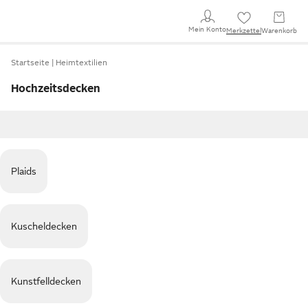
Mein Konto
Merkzettel
Warenkorb
Startseite
Heimtextilien
Hochzeitsdecken
Plaids
Kuscheldecken
Kunstfelldecken