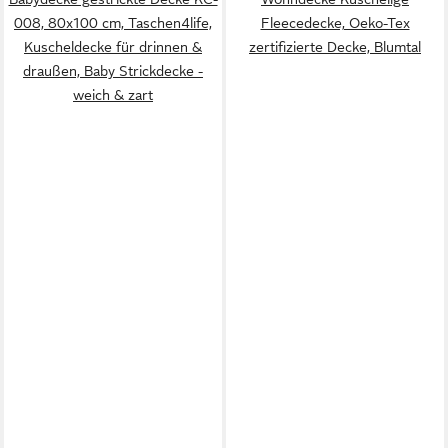
008, 80x100 cm, Taschen4life,
Fleecedecke, Oeko-Tex
Kuscheldecke für drinnen &
zertifizierte Decke, Blumtal
draußen, Baby Strickdecke -
weich & zart