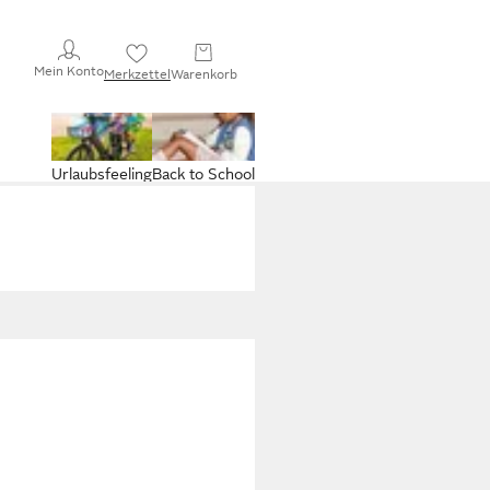
Mein Konto
Merkzettel
Warenkorb
Urlaubsfeeling
Back to School