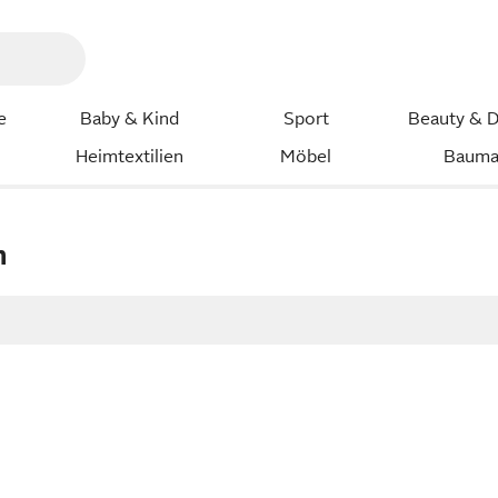
e
Baby & Kind
Sport
Beauty & D
Heimtextilien
Möbel
Bauma
n