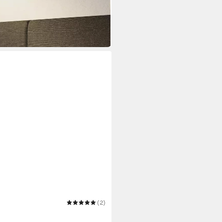
(2)
ible 2er Set 40x80 cm