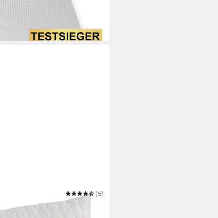
(5)
 TENCEL™