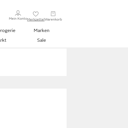
Mein Konto
Merkzettel
Warenkorb
rogerie
Marken
rkt
Sale