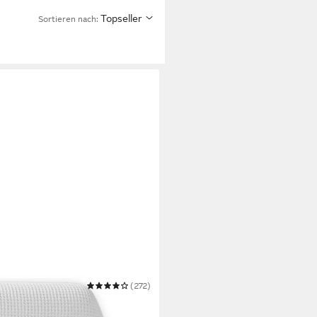
Topseller
Sortieren nach:
(272)
lassic Stützkissen