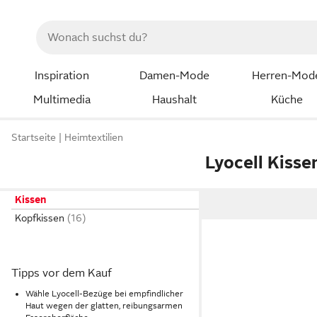
Inspiration
Damen-Mode
Herren-Mod
Multimedia
Haushalt
Küche
Startseite
Heimtextilien
Lyocell Kisse
Kissen
Kopfkissen
Tipps vor dem Kauf
Wähle Lyocell-Bezüge bei empfindlicher
Haut wegen der glatten, reibungsarmen