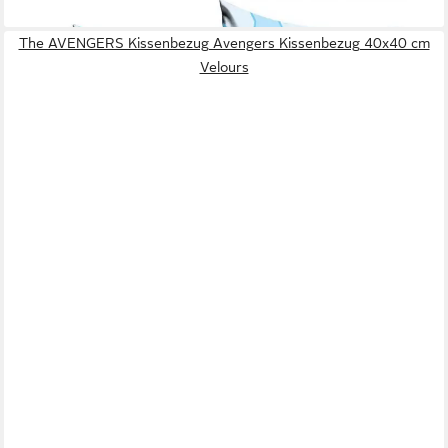
lieferbar - in 7-9 Werktagen bei dir
The AVENGERS Kissenbezug Avengers Kissenbezug 40x40 cm
Velours