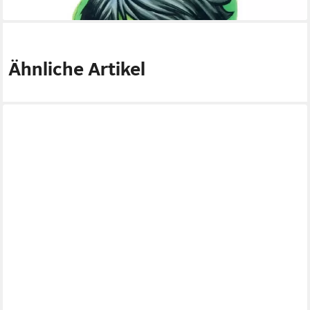
lieferbar - in 3-4 Werktagen bei dir
Ähnliche Artikel