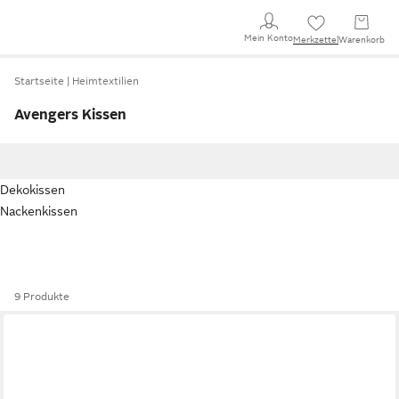
Mein Konto
Merkzettel
Warenkorb
Startseite
Heimtextilien
Avengers Kissen
Dekokissen
Nackenkissen
9 Produkte