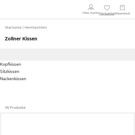
Mein Konto
Merkzettel
Warenkorb
Startseite
Heimtextilien
Zollner Kissen
Kopfkissen
Sitzkissen
Nackenkissen
35 Produkte