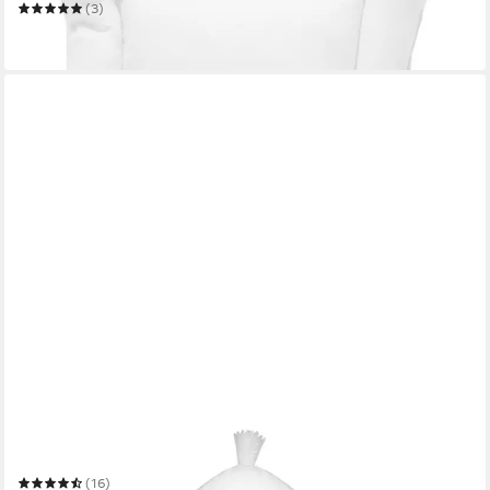
(3)
ab 18,99 €
in 2-3 Werktagen bei dir
ZOLLNER
Kopfkissen
(16)