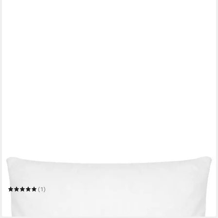
ZOLLNER
Kopfkissen
Mehrere Größen
(1)
ab 19,99 €
in 2-3 Werktagen bei dir