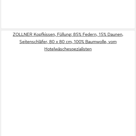
ZOLLNER Kopfkissen, Füllung: 85% Federn, 15% Daunen,
Seitenschläfer, 80 x 80 cm, 100% Baumwolle, vom
Hotelwäschespezialisten