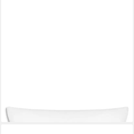
ZOLLNER
Kopfkissen
Mehrere Größen
ab 23,99 €
in 2-3 Werktagen bei dir