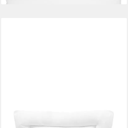
ZOLLNER
Kopfkissen
Mehrere Größen