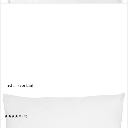
Fast ausverkauft
ZOLLNER
Kopfkissen
Mehrere Größen
(2)
ab 19,99 €
in 2-3 Werktagen bei dir