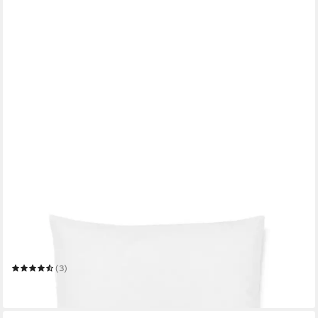
ZOLLNER
Kopfkissen
Mehrere Größen
(3)
ab 36,99 €
in 2-3 Werktagen bei dir