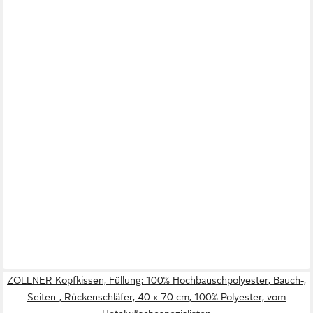
ZOLLNER Kopfkissen, Füllung: 100% Hochbauschpolyester, Bauch-,
Seiten-, Rückenschläfer, 40 x 70 cm, 100% Polyester, vom