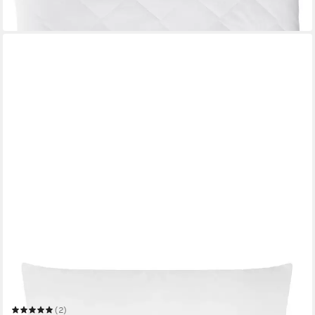
ab 18,99 €
in 2-3 Werktagen bei dir
ZOLLNER
Kopfkissen
Mehrere Größen
(2)