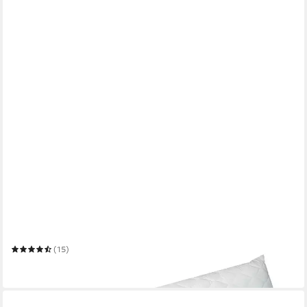
ZOLLNER
Seitenschläferkissen
(15)
ab 24,99 €
in 2-3 Werktagen bei dir