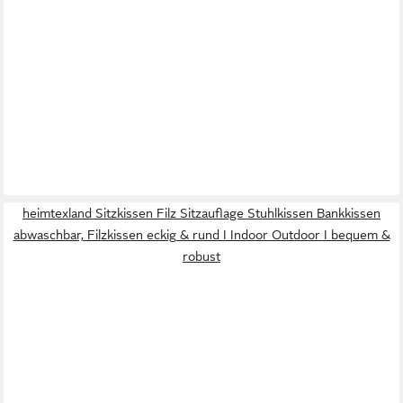
heimtexland Sitzkissen Filz Sitzauflage Stuhlkissen Bankkissen
abwaschbar, Filzkissen eckig & rund I Indoor Outdoor I bequem &
robust