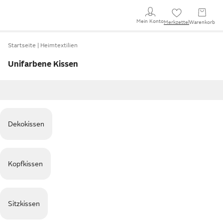
Mein Konto
Merkzettel
Warenkorb
Startseite
Heimtextilien
Unifarbene Kissen
Dekokissen
Kopfkissen
Sitzkissen