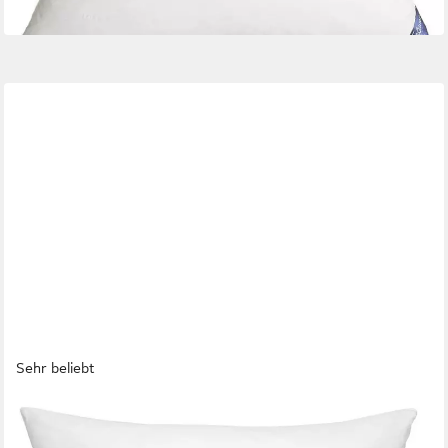
in 2-3 Werktagen bei dir
Sehr beliebt
WOMETO
Federkissen Home, in über 10 Größen