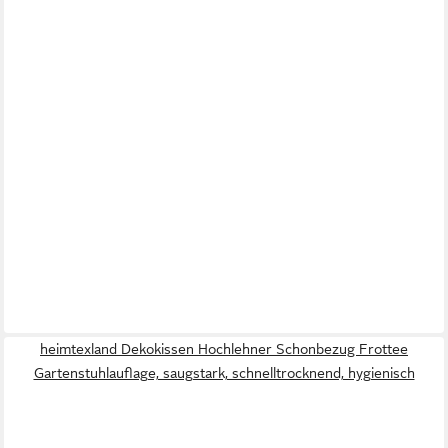
heimtexland Dekokissen Hochlehner Schonbezug Frottee
Gartenstuhlauflage, saugstark, schnelltrocknend, hygienisch