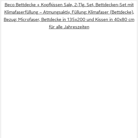
Beco Bettdecke + Kopfkissen Sale, 2-Tlg. Set, Bettdecken-Set mit
Klimafaserfüllung – Atmungsaktiv, Füllung: Klimafaser (Bettdecke),
Bezug: Microfaser, Bettdecke in 135x200 und Kissen in 40x80 cm
für alle Jahreszeiten