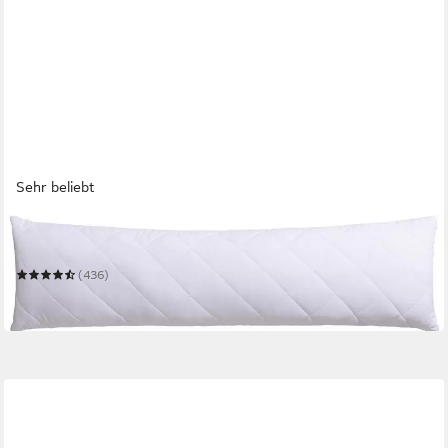
Sehr beliebt
BECO
Seitenschläferkissen Medibett Kissen, Stillkissen, 140 x 40 cm
(436)
36,99 €
in 6-7 Werktagen bei dir