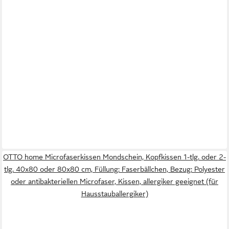
OTTO home Microfaserkissen Mondschein, Kopfkissen 1-tlg. oder 2-
tlg. 40x80 oder 80x80 cm, Füllung: Faserbällchen, Bezug: Polyester
oder antibakteriellen Microfaser, Kissen, allergiker geeignet (für
Hausstauballergiker)