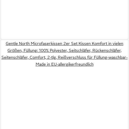
Gentle North Microfaserkissen 2er Set Kissen Komfort in vielen
Größen, Füllung: 100% Polyester, Seitschläfer, Rückenschläfer,
Seitenschläfer, Comfort, 2-tlg, Reißverschluss für Füllung-waschbar-
Made in EU-allergikerfreundlich