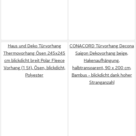
Haus und Deko Türvorhang
CONACORD Türvorhang Decona
Thermovorhang Ösen 245x245
Saigon Dekovorhang beige,
cm blickdicht breit Polar Fleece
Hakenaufhängung,
Vorhang (1 St), Ösen, blickdicht,
halbtransparent, 90 x 200 cm,
Polyester
Bambus - blickdicht dank hoher
Stranganzahl