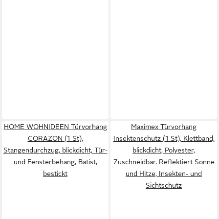
HOME WOHNIDEEN Türvorhang
Maximex Türvorhang
CORAZON (1 St),
Insektenschutz (1 St), Klettband,
Stangendurchzug, blickdicht, Tür-
blickdicht, Polyester,
und Fensterbehang, Batist,
Zuschneidbar. Reflektiert Sonne
bestickt
und Hitze, Insekten- und
Sichtschutz