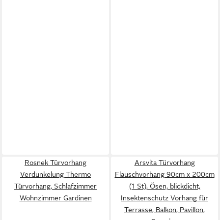
Rosnek Türvorhang
Arsvita Türvorhang
Verdunkelung Thermo
Flauschvorhang 90cm x 200cm
Türvorhang, Schlafzimmer
(1 St), Ösen, blickdicht,
Wohnzimmer Gardinen
Insektenschutz Vorhang für
Terrasse, Balkon, Pavillon,