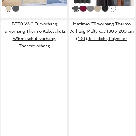
lieferbar in 2 Wochen
lieferbar - in 2-3 Werktagen bei dir
+3
BTTO V&G Türvorhang
Maximex Türvorhang Thermo
Türvorhang Thermo Kälteschutz,
Vorhang Maße ca.: 130 x 200 cm.
Wärmeschutzvorhang,
(1 St), blickdicht, Polyester
Thermovorhang