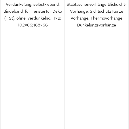
Verdunkelung, selbstklebend,
Stabtaschenvorhänge Blickdicht-
Bindeband, für Fenstertür Deko
Vorhänge, Sichtschutz Kurze
(1 St), ohne, verdunkelnd, H×B:
Vorhänge, Thermovorhänge
102×66;168×66
Dunkelungsvorhänge