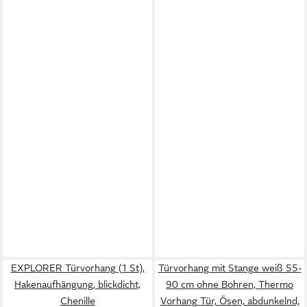
EXPLORER Türvorhang (1 St),
Türvorhang mit Stange weiß 55-
Hakenaufhängung, blickdicht,
90 cm ohne Bohren, Thermo
Chenille
Vorhang Tür, Ösen, abdunkelnd,