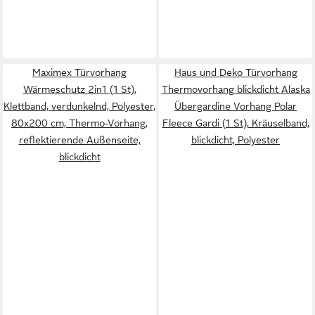
Maximex Türvorhang
Haus und Deko Türvorhang
Wärmeschutz 2in1 (1 St),
Thermovorhang blickdicht Alaska
Klettband, verdunkelnd, Polyester,
Übergardine Vorhang Polar
80x200 cm, Thermo-Vorhang,
Fleece Gardi (1 St), Kräuselband,
reflektierende Außenseite,
blickdicht, Polyester
blickdicht