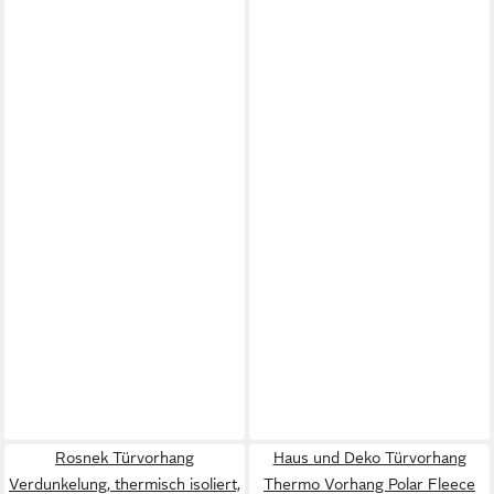
Rosnek Türvorhang
Haus und Deko Türvorhang
Verdunkelung, thermisch isoliert,
Thermo Vorhang Polar Fleece