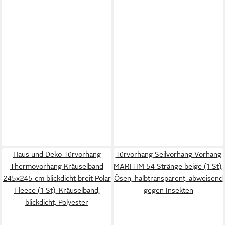
Haus und Deko Türvorhang
Türvorhang Seilvorhang Vorhang
Thermovorhang Kräuselband
MARITIM 54 Stränge beige (1 St),
245x245 cm blickdicht breit Polar
Ösen, halbtransparent, abweisend
Fleece (1 St), Kräuselband,
gegen Insekten
blickdicht, Polyester