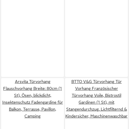
Arsvita Türvorhang
BTTO V&G Türvorhang Tür
Flauschvorhang Breite: 80cm (1
Vorhang Französischer
St), Ösen, blickdicht,
Türvorhang Voile, Bistrostil
Insektenschutz Fadengardine für
Gardinen (1 St), mit
Balkon, Terrasse, Pavillon,
Stangendurchzug, Lichtfilternd &
Camping
Kindersicher, Maschinenwaschbar