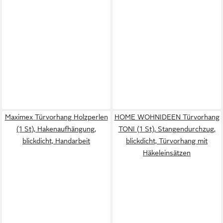
Maximex Türvorhang Holzperlen
HOME WOHNIDEEN Türvorhang
(1 St), Hakenaufhängung,
TONI (1 St), Stangendurchzug,
blickdicht, Handarbeit
blickdicht, Türvorhang mit
Häkeleinsätzen