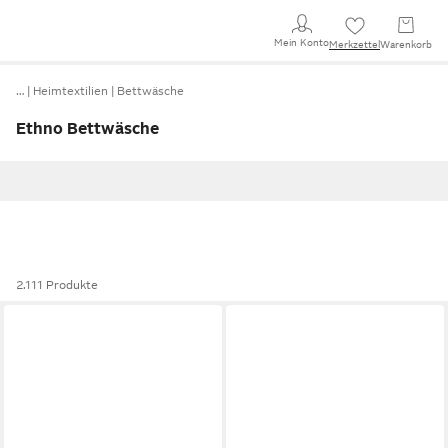
Mein Konto
Merkzettel
Warenkorb
…
Heimtextilien
Bettwäsche
Ethno Bettwäsche
2.111 Produkte