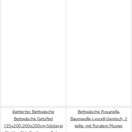
ibettertec Bettwäsche
Bettwäsche Rosanella,
Bettwäsche Getuftet
Baumwolle-Lyocell-Gemisch, 2
135x200,200x200cm,Stickerei
teilig, mit floralem Muster