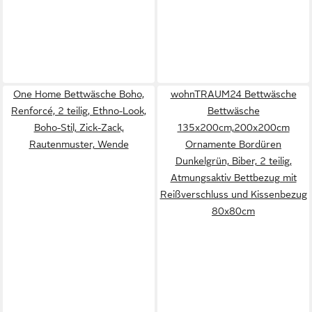
One Home Bettwäsche Boho,
wohnTRAUM24 Bettwäsche
Renforcé, 2 teilig, Ethno-Look,
Bettwäsche
Boho-Stil, Zick-Zack,
135x200cm,200x200cm
Rautenmuster, Wende
Ornamente Bordüren
Dunkelgrün, Biber, 2 teilig,
Atmungsaktiv Bettbezug mit
Reißverschluss und Kissenbezug
80x80cm