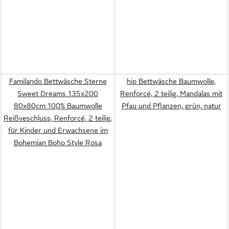
Familando Bettwäsche Sterne
hip Bettwäsche Baumwolle,
Sweet Dreams 135x200
Renforcé, 2 teilig, Mandalas mit
80x80cm 100% Baumwolle
Pfau und Pflanzen, grün, natur
Reißveschluss, Renforcé, 2 teilig,
für Kinder und Erwachsene im
Bohemian Boho Style Rosa