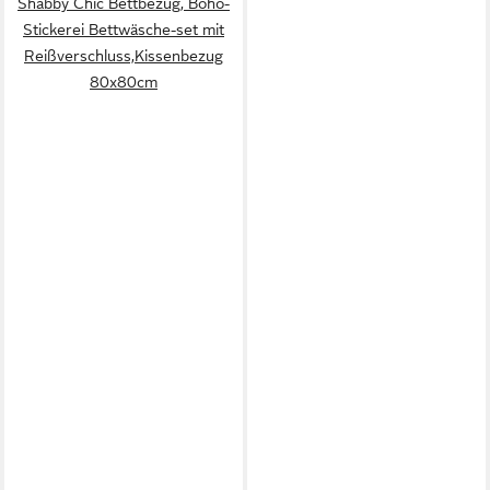
Shabby Chic Bettbezug, Boho-
Stickerei Bettwäsche-set mit
Reißverschluss,Kissenbezug
80x80cm