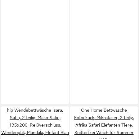
hip Wendebettwäsche Isara,
One Home Bettwäsche
Satin, 2 teilig, Mako-Satin,
Fotodruck, Mikrofaser, 2 teilig,
135x200, Reißverschluss,
Afrika Safari Elefanten Tiere,
Wendeoptik, Mandala, Elefant Blau
Knitterfrei Weich für Sommer