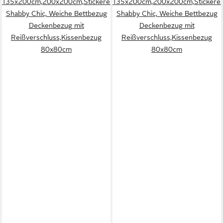
135x200cm,200x200cm,Stickerei
135x200cm,200x200cm,Stickerei
Shabby Chic, Weiche Bettbezug
Shabby Chic, Weiche Bettbezug
Deckenbezug mit
Deckenbezug mit
Reißverschluss,Kissenbezug
Reißverschluss,Kissenbezug
80x80cm
80x80cm