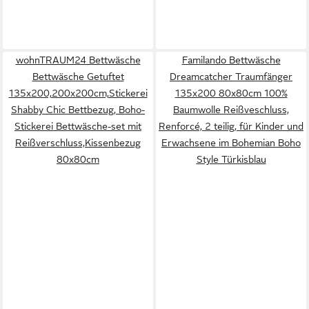
wohnTRAUM24 Bettwäsche
Familando Bettwäsche
Bettwäsche Getuftet
Dreamcatcher Traumfänger
135x200,200x200cm,Stickerei
135x200 80x80cm 100%
Shabby Chic Bettbezug, Boho-
Baumwolle Reißveschluss,
Stickerei Bettwäsche-set mit
Renforcé, 2 teilig, für Kinder und
Reißverschluss,Kissenbezug
Erwachsene im Bohemian Boho
80x80cm
Style Türkisblau