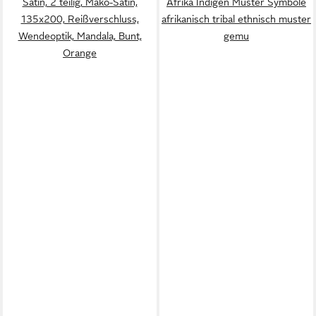
Satin, 2 teilig, Mako-Satin,
Afrika Indigen Muster Symbole
135x200, Reißverschluss,
afrikanisch tribal ethnisch muster
Wendeoptik, Mandala, Bunt,
gemu
Orange