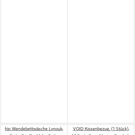
hip Wendebettwäsche Lynouk,
VOID Kissenbezug, (1 Stück),