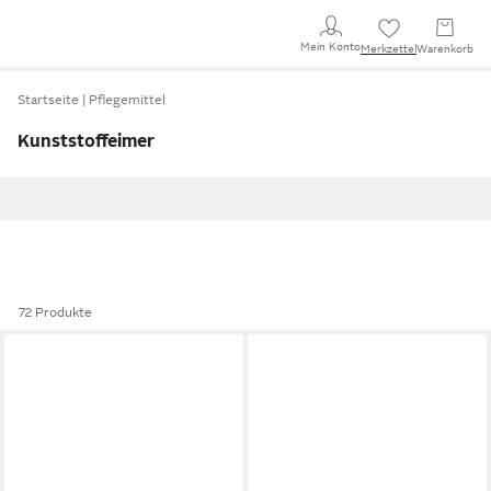
Mein Konto
Merkzettel
Warenkorb
Startseite
Pflegemittel
Kunststoffeimer
72 Produkte