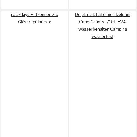
relaxdays Putzeimer 2 x
Delphin.sk Falteimer Delphin
Gläserspülbürste
Cubo Grün 5L/10L EVA
Wasserbehälter Camping
wasserfest