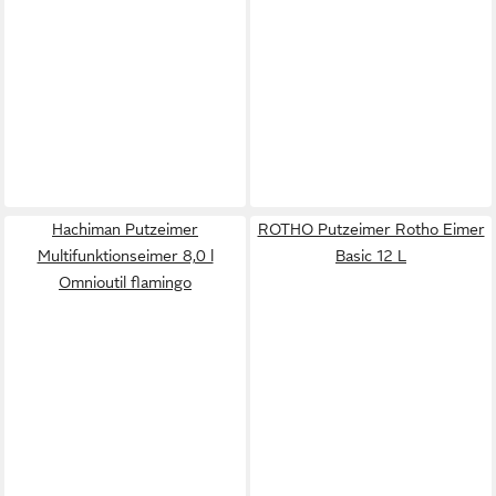
Hachiman Putzeimer
ROTHO Putzeimer Rotho Eimer
Multifunktionseimer 8,0 l
Basic 12 L
Omnioutil flamingo