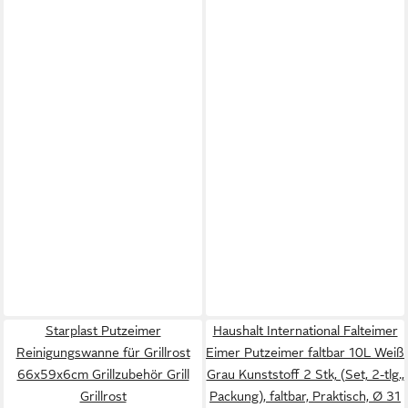
Starplast Putzeimer
Haushalt International Falteimer
Reinigungswanne für Grillrost
Eimer Putzeimer faltbar 10L Weiß
66x59x6cm Grillzubehör Grill
Grau Kunststoff 2 Stk, (Set, 2-tlg.,
Grillrost
Packung), faltbar, Praktisch, Ø 31