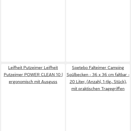
Leifheit Putzeimer Leifheit
Spetebo Falteimer Camping
Putzeimer POWER CLEAN 10 l
Spülbecken - 36 x 36 cm faltbar -
ergonomisch mit Ausguss
20 Liter, (Anzahl, 1-tlg., Stück),
mit praktischen Tragegriffen