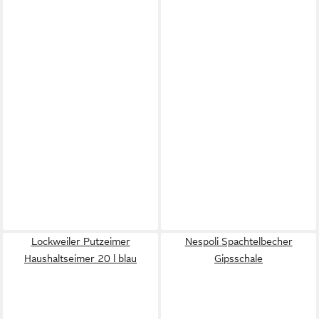
Lockweiler Putzeimer
Nespoli Spachtelbecher
Haushaltseimer 20 l blau
Gipsschale