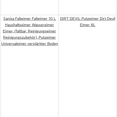
Sanixa Falteimer Falteimer 10 L
DIRT DEVIL Putzeimer Dirt Devil
Haushaltseimer Wassereimer
Eimer 8L
Eimer, (faltbar, Reinigungseimer
Reinigungszubehör), Putzeimer
Universaleimer verstärkter Boden