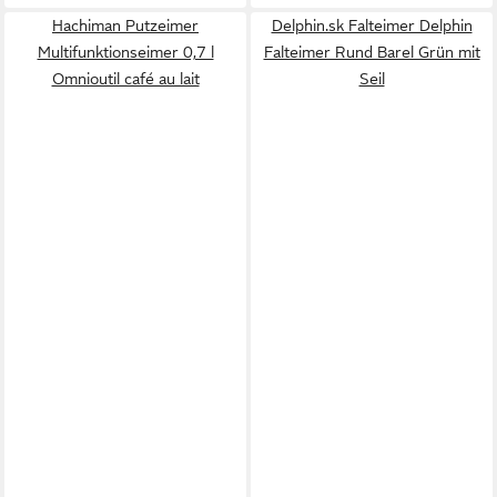
Hachiman Putzeimer
Delphin.sk Falteimer Delphin
Multifunktionseimer 0,7 l
Falteimer Rund Barel Grün mit
Omnioutil café au lait
Seil